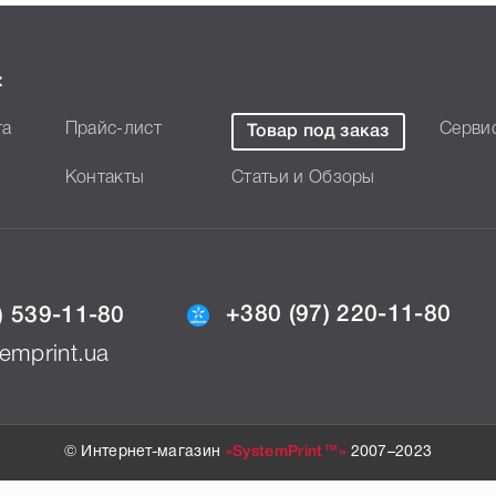
:
та
Прайс-лист
Серви
Товар под заказ
Контакты
Статьи и Обзоры
+380 (97) 220-11-80
) 539-11-80
emprint.ua
© Интернет-магазин
«SystemPrint™»
2007–2023