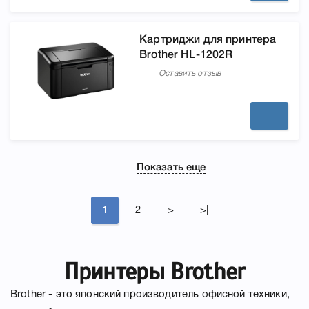
Картриджи для принтера
Brother HL-1202R
Оставить отзыв
Показать еще
1
2
>
>|
Принтеры Brother
Brother - это японский производитель офисной техники,