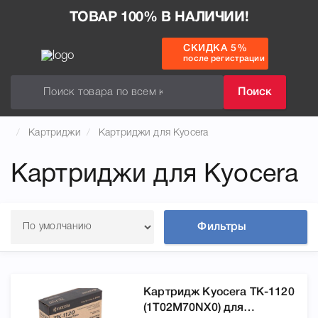
ТОВАР 100% В НАЛИЧИИ!
СКИДКА 5%
после регистрации
Поиск
Картриджи
Картриджи для Kyocera
Картриджи для Kyocera
Фильтры
Картридж Kyocera TK-1120
(1T02M70NX0) для