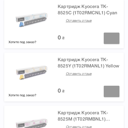
Картридж Kyocera TK-
8525С (1T02RMCNL1) Cyan
Оставить отзыв
0
₴
Хотите под заказ?
Картридж Kyocera TK-
8525Y (1T02RMANL1) Yellow
Оставить отзыв
0
₴
Хотите под заказ?
Картридж Kyocera TK-
8525M (1T02RMBNL1)
Magenta
Оставить отзыв