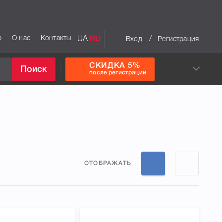
р
О нас
Контакты
UA
RU
/
Вход
Регистрация
СКИДКА 5%
Поиск
после регистрации
ОТОБРАЖАТЬ