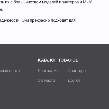
ать их с большинством моделей принтеров и МФУ
е.
адежности. Они прекрасно подходят для
КАТАЛОГ ТОВАРОВ
сный центр
Картриджи
Принтеры
Запчасти
Другое