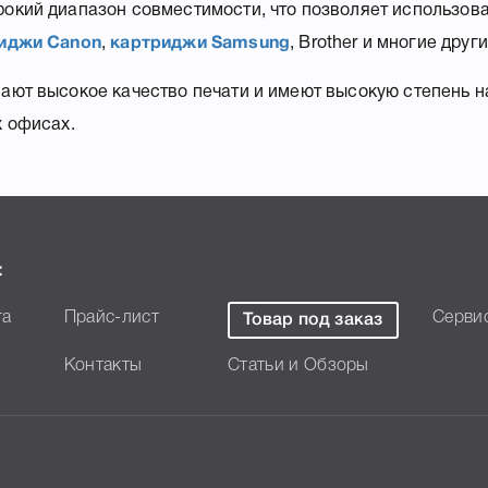
окий диапазон совместимости, что позволяет использов
иджи Canon
,
картриджи Samsung
, Brother и многие други
ют высокое качество печати и имеют высокую степень н
х офисах.
:
та
Прайс-лист
Серви
Товар под заказ
Контакты
Статьи и Обзоры