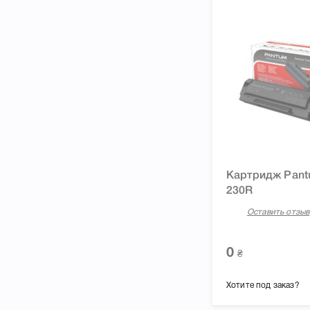
Картридж Pant
230R
Оставить отзыв
0
₴
Хотите под заказ?