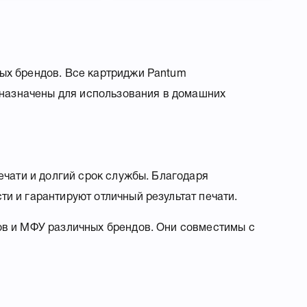
ых брендов. Все картриджи Pantum
дназначены для использования в домашних
ечати и долгий срок службы. Благодаря
 и гарантируют отличный результат печати.
ов и МФУ различных брендов. Они совместимы с