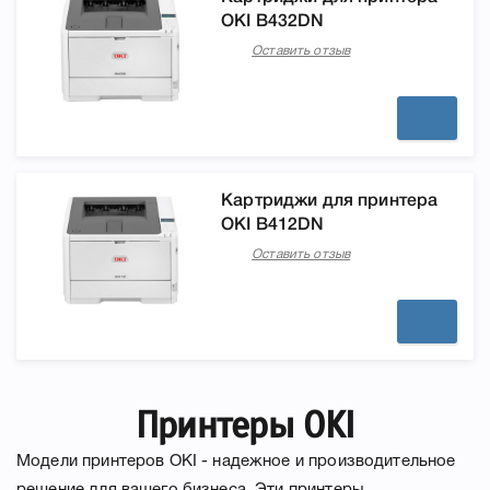
OKI B432DN
Оставить отзыв
Картриджи для принтера
OKI B412DN
Оставить отзыв
Принтеры OKI
Модели принтеров OKI - надежное и производительное