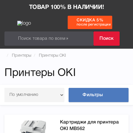
ТОВАР 100% В НАЛИЧИИ!
СКИДКА 5%
после регистрации
Поиск
Принтеры
Принтеры OKI
Принтеры OKI
Фильтры
Картриджи для принтера
OKI MB562