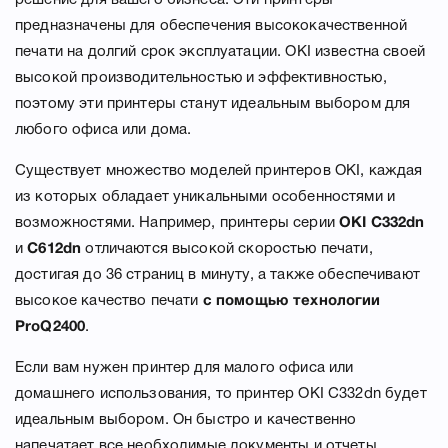
решение для вашего бизнеса. Эти принтеры
предназначены для обеспечения высококачественной
печати на долгий срок эксплуатации. OKI известна своей
высокой производительностью и эффективностью,
поэтому эти принтеры станут идеальным выбором для
любого офиса или дома.
Существует множество моделей принтеров OKI, каждая
из которых обладает уникальными особенностями и
возможностями. Например, принтеры серии
OKI C332dn
и
C612dn
отличаются высокой скоростью печати,
достигая до 36 страниц в минуту, а также обеспечивают
высокое качество печати
с помощью технологии
ProQ2400
.
Если вам нужен принтер для малого офиса или
домашнего использования, то принтер OKI C332dn будет
идеальным выбором. Он быстро и качественно
напечатает все необходимые документы и отчеты,