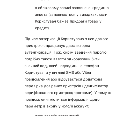
в обліковому записі заповнена кредитна
анкета (заповнюється у випадках, коли
Користувач бажає придбати товар у
кредит).
Під час авторизації Користувача з невідомого
пристрою спрацьовує двофакторна
аутентифікація. Тож, окрім введення паролю,
потрібно також ввести одноразовий 6-ти
значний код, який надходить на телефон
Користувача у вигляді SMS або Viber
повідомлення або відбувається додаткова
перевірка довірених пристроїв (ідентифікатор
верифікованого пристрою/програми). У тому ж
повідомленні міститься інформація щодо
параметрів входу у його/її аккаунт:
дата спроби авторизації