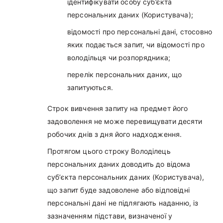
ідентифікувати особу суб’єкта
персональних даних (Користувача);
відомості про персональні дані, стосовно
яких подається запит, чи відомості про
володільця чи розпорядника;
перелік персональних даних, що
запитуються.
Строк вивчення запиту на предмет його
задоволення не може перевищувати десяти
робочих днів з дня його надходження.
Протягом цього строку Володілець
персональних даних доводить до відома
суб’єкта персональних даних (Користувача),
що запит буде задоволене або відповідні
персональні дані не підлягають наданню, із
зазначенням підстави, визначеної у