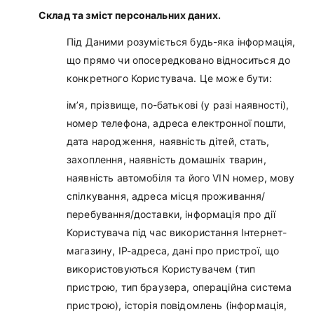
Склад та зміст персональних даних.
Під Даними розуміється будь-яка інформація,
що прямо чи опосередковано відноситься до
конкретного Користувача. Це може бути:
ім’я, прізвище, по-батькові (у разі наявності),
номер телефона, адреса електронної пошти,
дата народження, наявність дітей, стать,
захоплення, наявність домашніх тварин,
наявність автомобіля та його VIN номер, мову
спілкування, адреса місця проживання/
перебування/доставки, інформація про дії
Користувача під час використання Інтернет-
магазину, IP-адреса, дані про пристрої, що
використовуються Користувачем (тип
пристрою, тип браузера, операційна система
пристрою), історія повідомлень (інформація,