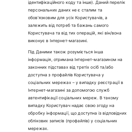
ідентифікаційного коду та інше). Даний перелік
персональних даних не є сталим та
обов’язковим для усіх Користувачів, а
залежить від потреб та бажань самого
Користувача та від тих операцій, які він/вона
виконує в Інтернет-магазині.
Під Даними також розуміється інша
інформація, отримана Інтернет-магазином на
законних підставах від третіх осіб та/або
доступна з профайлів Користувача у
соціальних мережах – у випадку реєстрації в
Інтернет-магазині за допомогою служб
автентифікації соціальних мереж. В такому
випадку Користувач надає свою згоду на
обробку інформації, що доступна із відповідних
облікових записів (профайлів) у соціальних
мережах.