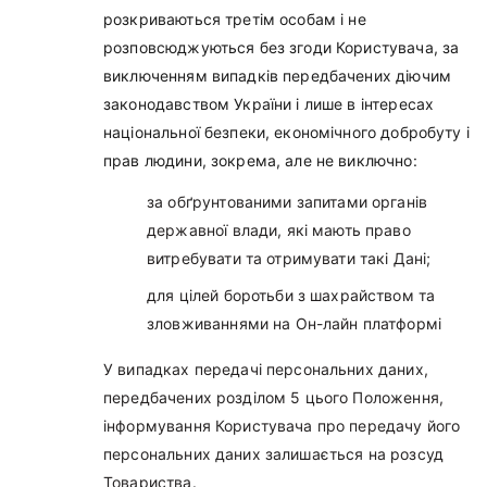
розкриваються третім особам і не
розповсюджуються без згоди Користувача, за
виключенням випадків передбачених діючим
законодавством України і лише в інтересах
національної безпеки, економічного добробуту і
прав людини, зокрема, але не виключно:
за обґрунтованими запитами органів
державної влади, які мають право
витребувати та отримувати такі Дані;
для цілей боротьби з шахрайством та
зловживаннями на Он-лайн платформі
У випадках передачі персональних даних,
передбачених розділом 5 цього Положення,
інформування Користувача про передачу його
персональних даних залишається на розсуд
Товариства.