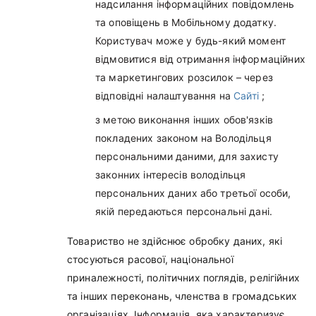
надсилання інформаційних повідомлень
та оповіщень в Мобільному додатку.
Користувач може у будь-який момент
відмовитися від отримання інформаційних
та маркетингових розсилок – через
відповідні налаштування на
Сайті
;
з метою виконання інших обов'язків
покладених законом на Володільця
персональними даними, для захисту
законних інтересів володільця
персональних даних або третьої особи,
якій передаються персональні дані.
Товариство не здійснює обробку даних, які
стосуються расової, національної
приналежності, політичних поглядів, релігійних
та інших переконань, членства в громадських
організаціях. Інформація, яка характеризує