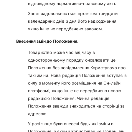
відповідному нормативно-правовому акті.
Запит задовольняється протягом тридцяти
календарних днів з дня його надходження,
якщо інше не передбачено законом.
Внесення змін до Положення.
Товариство може час від часу в
односторонньому порядку оновлювати це
Положення без повідомлення Користувача про
такі зміни. Нова редакція Положення вступає в
силу з моменту його розміщення на Он-лайн
платформі, якщо інше не передбачено новою
редакцією Положення. Чинна редакція
Положення завжди знаходиться на сторінці за
адресою
У разі якщо були внесені будь-які зміни в
Положення, з якими Користувач не згоден, він