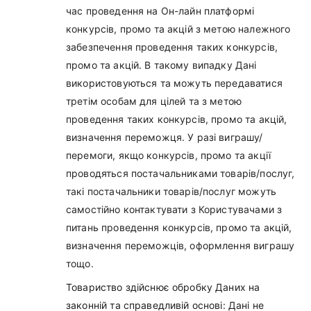
час проведення на Он-лайн платформі
конкурсів, промо та акцій з метою належного
забезпечення проведення таких конкурсів,
промо та акцій. В такому випадку Дані
використовуються та можуть передаватися
третім особам для цілей та з метою
проведення таких конкурсів, промо та акцій,
визначення переможця. У разі виграшу/
перемоги, якщо конкурсів, промо та акції
проводяться постачальниками товарів/послуг,
такі постачальники товарів/послуг можуть
самостійно контактувати з Користувачами з
питань проведення конкурсів, промо та акцій,
визначення переможців, оформлення виграшу
тощо.
Товариство здійснює обробку Даних на
законній та справедливій основі: Дані не