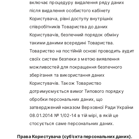
включає процедуру видалення ряду даних
після видалення особистого кабінету
Користувача, рівні доступу внутрішніх
співробітників Товариства до даних
Користувачів, безпечний порядок обміну
такими даними всередині Товариства.
Товариство на постійній основі проводить аудит
своїх систем безпеки з метою виявлення
можливостей для покращення безпечного
зберігання та використання даних
Користувачів. Також Товариство
дотримуємується вимог Типового порядку
обробки персональних даних, що
затверджений наказом Верховної Ради України
08.01.2014 № 1/02-14 в тій мірі, в якій це
стосується саме персональних даних.
Права Користувача (суб’єкта персональних даних).