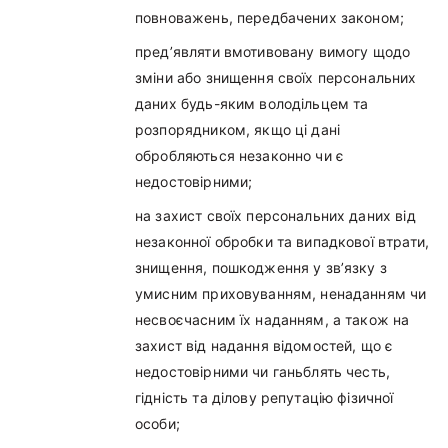
повноважень, передбачених законом;
пред’являти вмотивовану вимогу щодо
зміни або знищення своїх персональних
даних будь-яким володільцем та
розпорядником, якщо ці дані
обробляються незаконно чи є
недостовірними;
на захист своїх персональних даних від
незаконної обробки та випадкової втрати,
знищення, пошкодження у зв’язку з
умисним приховуванням, ненаданням чи
несвоєчасним їх наданням, а також на
захист від надання відомостей, що є
недостовірними чи ганьблять честь,
гідність та ділову репутацію фізичної
особи;