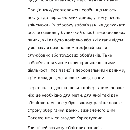
Працівники/уповноважені особи, що мають
доступ до персональних даних, у тому числі,
здійснюють їх обробку зобов’язані не допускати
розголошення у будь-який спосіб персональних
даних, які їм було довірено або які стали відомі
у зв’язку з виконанням професійних чи
службових або трудових обов’язків. Таке
зобов’язання чинне після припинення ними
діяльності, пов’язаної з персональними даними,
крім випадків, установлених законом.
Персональні дані не повинні зберігатися довше,
ніж це необхідно для мети, для якої такі дані
зберігаються, але у будь-якому разі не довше
строку зберігання даних, визначеного цим
Положенням за згодою Користувача.
Для цілей захисту облікових записів