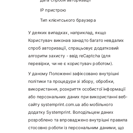
IP пристрою
Тип клієнтського браузера
У деяких випадках, наприклад, якщо
Користувач виконав занадто багато невдалих
спроб авторизації, спрацьовує додатковий
алгоритм захисту - ввід reCaptcha (для
перевірки, чи не є користувач роботом).
У даному Положенні зафіксовано внутрішні
політики та процедури зі збору, обробки,
використання, розкриття особистої інформації
або персональних даних при використанні веб-
сайту systemprint.com.ua або мобільного
додатку Systemprint. Володільцем даних
розроблено та впроваджено внутрішні правила
стосовно роботи із персональним даними, що