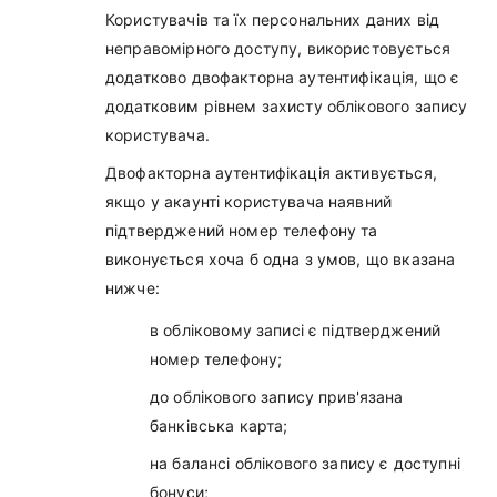
Користувачів та їх персональних даних від
неправомірного доступу, використовується
додатково двофакторна аутентифікація, що є
додатковим рівнем захисту облікового запису
користувача.
Двофакторна аутентифікація активується,
якщо у акаунті користувача наявний
підтверджений номер телефону та
виконується хоча б одна з умов, що вказана
нижче:
в обліковому записі є підтверджений
номер телефону;
до облікового запису прив'язана
банківська карта;
на балансі облікового запису є доступні
бонуси;