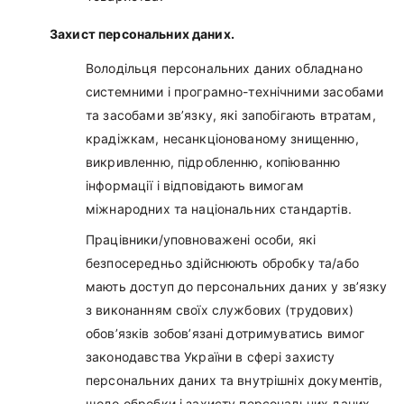
Захист персональних даних.
Володільця персональних даних обладнано
системними і програмно-технічними засобами
та засобами зв’язку, які запобігають втратам,
крадіжкам, несанкціонованому знищенню,
викривленню, підробленню, копіюванню
інформації і відповідають вимогам
міжнародних та національних стандартів.
Працівники/уповноважені особи, які
безпосередньо здійснюють обробку та/або
мають доступ до персональних даних у зв’язку
з виконанням своїх службових (трудових)
обов’язків зобов’язані дотримуватись вимог
законодавства України в сфері захисту
персональних даних та внутрішніх документів,
щодо обробки і захисту персональних даних.