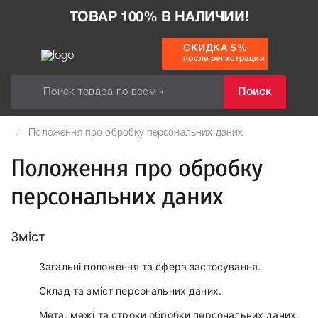
ТОВАР 100% В НАЛИЧИИ!
СКИДКА 5%
после регистрации
Поиск
Положення про обробку персональних даних
Положення про обробку
персональних даних
Зміст
Загальні положення та сфера застосування.
Склад та зміст персональних даних.
Мета, межі та строки обробки персональних даних.