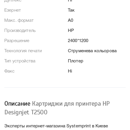
Дуплекс
Ні
Езернет
Так
Макс. формат
А0
Производитель
HP
Разрешение
2400*1200
Технология печати
Струменева кольорова
Тип устройства
Плотер
Факс
Ні
Описание
Картриджи для принтера HP
Designjet T2500
Эксперты интернет-магазина Systemprint в Киеве