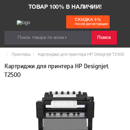
ТОВАР 100% В НАЛИЧИИ!
СКИДКА 5%
после регистрации
Поиск
Принтеры
Картриджи для принтера HP Designjet T2500
Картриджи для принтера HP Designjet
T2500