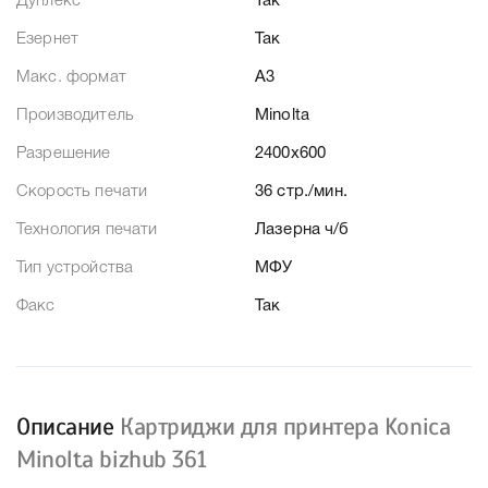
Дуплекс
Так
Езернет
Так
Макс. формат
A3
Производитель
Minolta
Разрешение
2400x600
Скорость печати
36 стр./мин.
Технология печати
Лазерна ч/б
Тип устройства
МФУ
Факс
Так
Описание
Картриджи для принтера Konica
Minolta bizhub 361