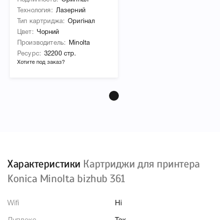
Подлинность
Оригінал
Технология
Лазерний
Тип картриджа
Оригінал
Цвет
Чорний
Производитель
Minolta
Ресурс
32200 стр.
Хотите под заказ?
Характеристики
Картриджи для принтера
Konica Minolta bizhub 361
Wifi
Ні