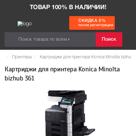
ТОВАР 100% В НАЛИЧИИ!
СКИДКА 5%
после регистрации
Поиск
Принтеры
Картриджи для принтера Konica Minolta bizhub 
Картриджи для принтера Konica Minolta
bizhub 361