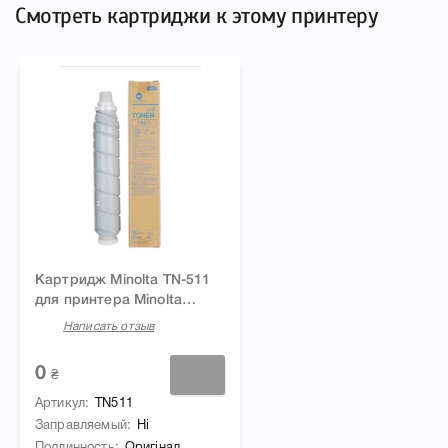
Смотреть картриджи к этому принтеру
Картридж Minolta TN-511
для принтера Minolta
bizhub 361, 421, 501
Написать отзыв
0
₴
Артикул
TN511
Заправляемый
Ні