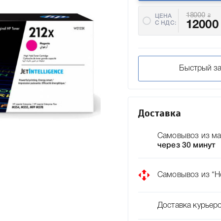
18000
ЦЕНА
₴
12000
C НДС:
Быстрый за
Доставка
Самовывоз из ма
через 30 минут
Самовывоз из “Н
Доставка курьер