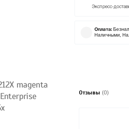
Экспресс-достав
Оплата:
Безнал
Наличными, На
212X magenta
Отзывы
(0)
Enterprise
5x