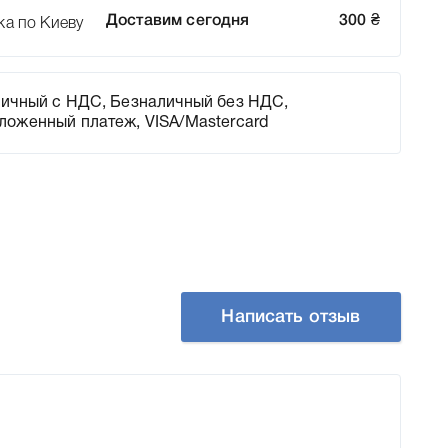
Доставим сегодня
300
₴
ка по Киеву
ичный с НДС, Безналичный без НДС,
ложенный платеж, VISA/Mastercard
Написать отзыв