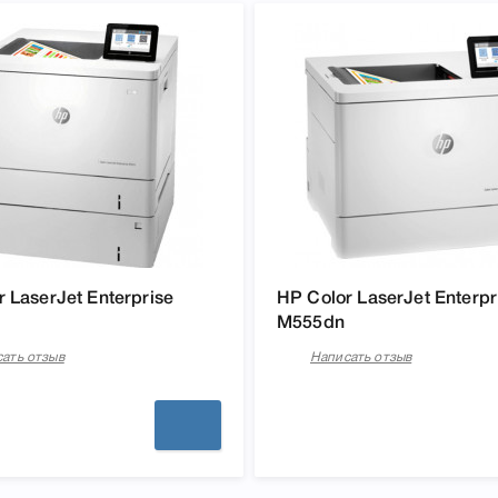
 LaserJet Enterprise
HP Color LaserJet Enterpr
M555dn
ать отзыв
Написать отзыв