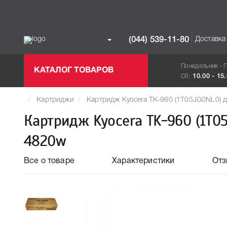
Доставка
(044) 539-11-80
Понедельник - 
КАТАЛОГ ТОВАРОВ
Сб:
10.00 - 15
Картриджи
Картридж Kyocera TK-960 (1T05JG0NL0) 
Картридж Kyocera TK-960 (1T0
4820w
Все о товаре
Характеристики
От