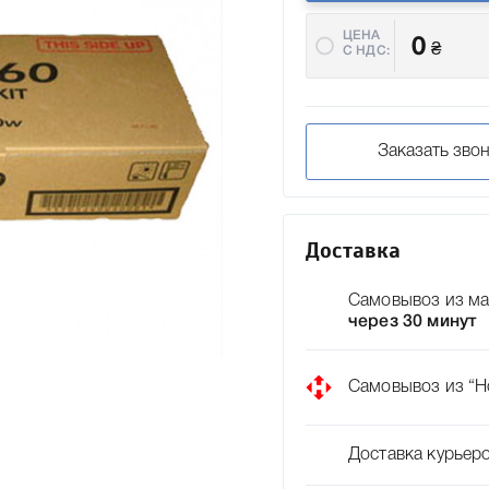
ЦЕНА
0
₴
C НДС:
Заказать зво
Доставка
Самовывоз из ма
через 30 минут
Самовывоз из “Н
Доставка курьер