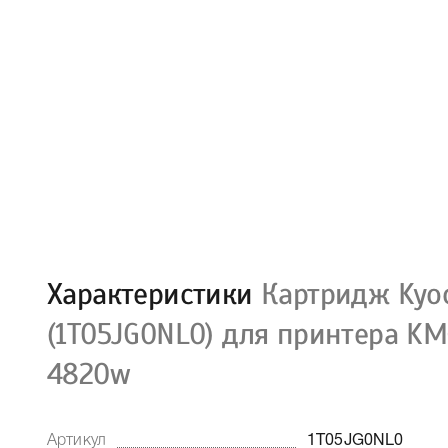
Характеристики
Картридж Kyoc
(1T05JG0NL0) для принтера KM
4820w
Артикул
1T05JG0NL0