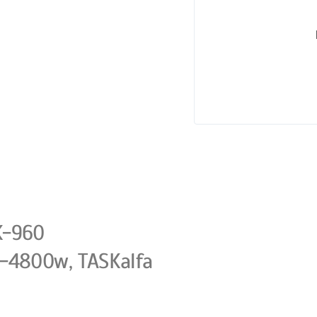
K-960
-4800w, TASKalfa