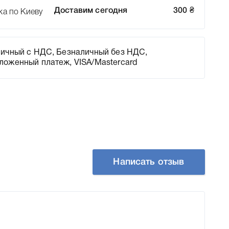
Доставим сегодня
300
₴
ка по Киеву
ичный с НДС, Безналичный без НДС,
ложенный платеж, VISA/Mastercard
Написать отзыв