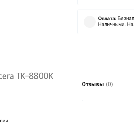
Оплата:
Безнал
Наличными, На
cera TK-8800K
Отзывы
(0)
овий