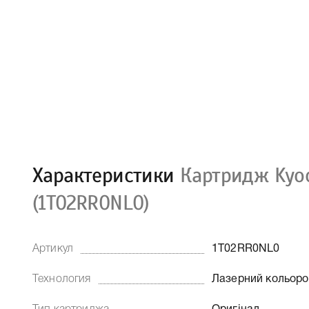
Характеристики
Картридж Kyo
(1T02RR0NL0)
Артикул
1T02RR0NL0
Технология
Лазерний кольор