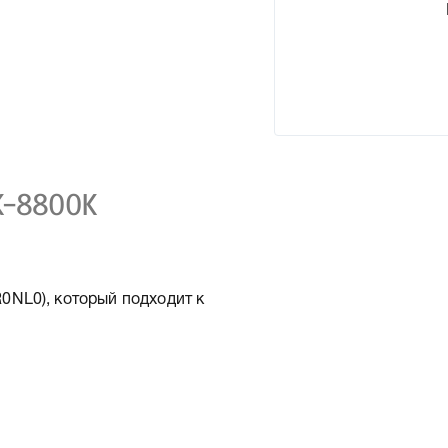
K-8800K
NL0), который подходит к