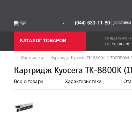
Доставка
(044) 539-11-80
Понедельник - 
КАТАЛОГ ТОВАРОВ
Сб:
10.00 - 15
Картриджи
Картридж Kyocera TK-8800K (1T02RR0NL0
Картридж Kyocera TK-8800K (1
Все о товаре
Характеристики
От