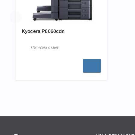
Kyocera P8060cdn
Написать отзыв