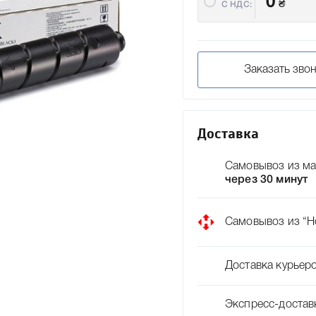
0
₴
C НДС:
Заказать зво
Доставка
Самовывоз из ма
через 30 минут
Самовывоз из “Н
Доставка курьер
Экспресс-достав