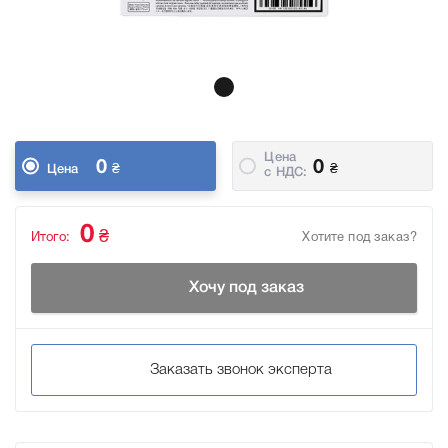
Цена
0
0
₴
₴
Цена
c НДС:
0
₴
Итого:
Хотите под заказ?
Хочу под заказ
Заказать звонок эксперта