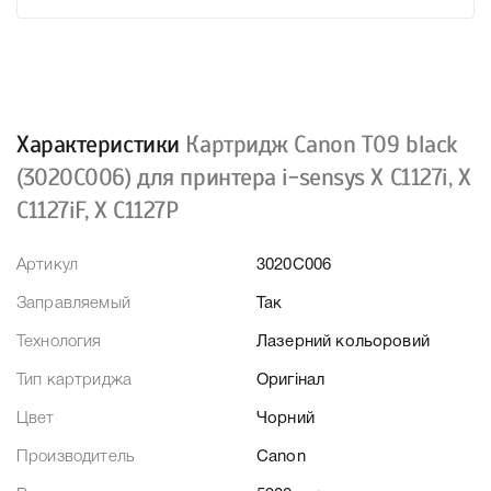
Характеристики
Картридж Canon T09 black
(3020C006) для принтера i-sensys X C1127i, X
C1127iF, X C1127P
Артикул
3020C006
Заправляемый
Так
Технология
Лазерний кольоровий
Тип картриджа
Оригінал
Цвет
Чорний
Производитель
Canon