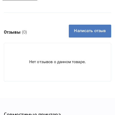
легко подтвердить правильность выбора .
Написать отзыв
Отзывы
(0)
Нет отзывов о данном товаре.
Совместимые принтера