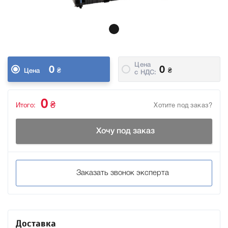
Цена
0
0
₴
₴
Цена
c НДС:
0
₴
Итого:
Хотите под заказ?
Хочу под заказ
Заказать звонок эксперта
Доставка