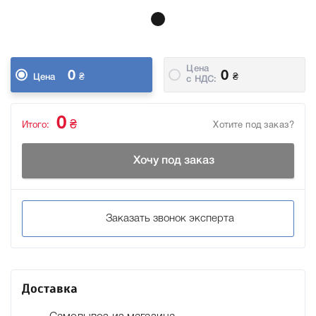
Цена
0
0
₴
₴
Цена
c НДС:
0
₴
Итого:
Хотите под заказ?
Хочу под заказ
Заказать звонок эксперта
Доставка