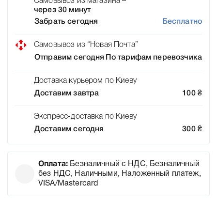
Самовывоз из магазина –
через 30 минут
Забрать сегодня
Бесплатно
Самовывоз из “Новая Почта”
Отправим сегодня
По тарифам перевозчика
Доставка курьером по Киеву
Доставим завтра
100
₴
Экспресс-доставка по Киеву
Доставим сегодня
300
₴
Оплата:
Безналичный с НДС, Безналичный
без НДС, Наличными, Наложенный платеж,
VISA/Mastercard