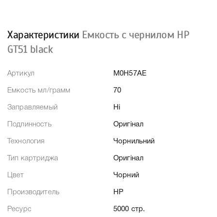
Характеристики
Емкость с чернилом HP
GT51 black
Артикул
M0H57AE
Емкость мл/грамм
70
Заправляемый
Ні
Подлинность
Оригінал
Технология
Чорнильний
Тип картриджа
Оригінал
Цвет
Чорний
Производитель
HP
Ресурс
5000 стр.