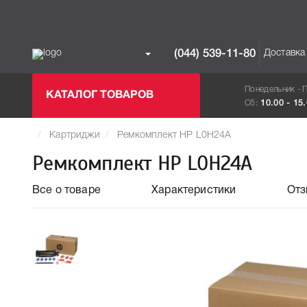
Доставка
(044) 539-11-80
Понедельник - 
КАТАЛОГ ТОВАРОВ
Сб:
10.00 - 15
Картриджи
Ремкомплект HP L0H24A
Ремкомплект HP L0H24A
Все о товаре
Характеристики
От