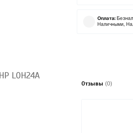
Оплата:
Безнал
Наличными, На
HP L0H24A
Отзывы
(0)