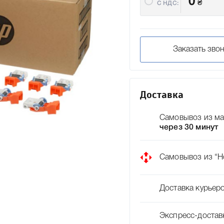
0
₴
C НДС:
Заказать зво
Доставка
Самовывоз из ма
через 30 минут
Самовывоз из “Н
Доставка курьер
Экспресс-достав