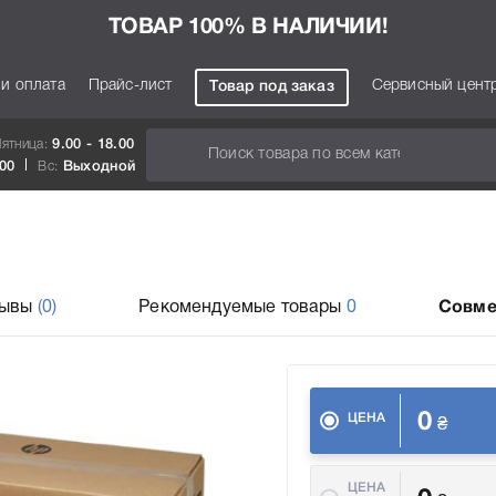
ТОВАР 100% В НАЛИЧИИ!
 и оплата
Прайс-лист
Сервисный цент
Товар под заказ
Пятница:
9.00 - 18.00
.00
Вс:
Выходной
зывы
(0)
Рекомендуемые товары
0
Совме
0
ЦЕНА
₴
ЦЕНА