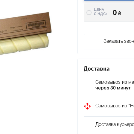
ЦЕНА
0
₴
C НДС:
Заказать зво
Доставка
Самовывоз из ма
через 30 минут
Самовывоз из “Н
Доставка курьер