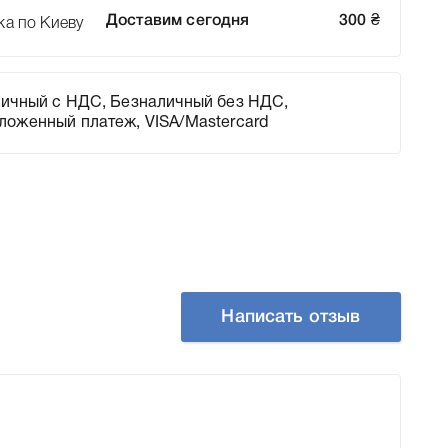
Доставим сегодня
300
₴
ка по Киеву
ичный с НДС, Безналичный без НДС,
ложенный платеж, VISA/Mastercard
Написать отзыв