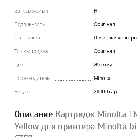
Заправляемый
Ні
Подлинность
Оригінал
Технология
Лазерний кольор
Тип картриджа
Оригінал
Цвет
Жовтий
Производитель
Minolta
Ресурс
26000 стр.
Описание
Картридж Minolta T
Yellow для принтера Minolta bi