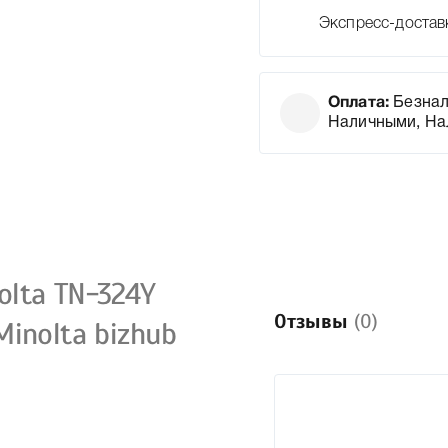
Экспресс-достав
Оплата:
Безнал
Наличными, На
lta TN-324Y
Отзывы
(0)
inolta bizhub