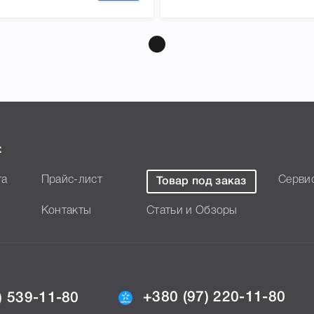
:
та
Прайс-лист
Серви
Товар под заказ
Контакты
Статьи и Обзоры
+380 (97) 220-11-80
) 539-11-80