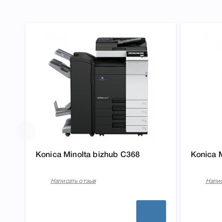
Konica Minolta bizhub C368
Konica 
Написать отзыв
Напис