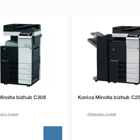
Minolta bizhub C308
Konica Minolta bizhub C2
ать отзыв
Написать отзыв