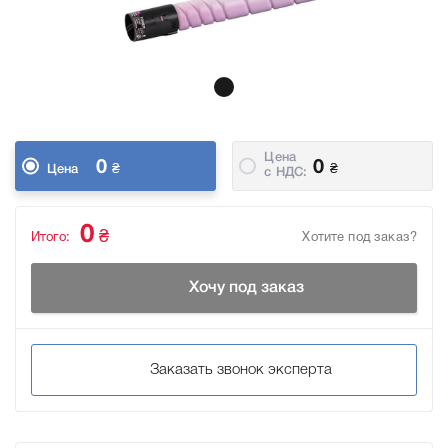
Цена
0
0
₴
₴
Цена
c НДС:
0
₴
Итого:
Хотите под заказ?
Хочу под заказ
Заказать звонок эксперта