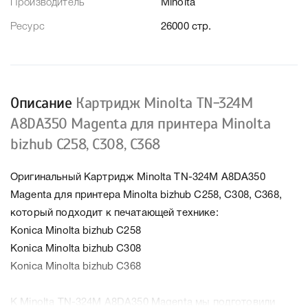
Производитель
Minolta
Ресурс
26000 стр.
Описание
Картридж Minolta TN-324M
A8DA350 Magenta для принтера Minolta
bizhub C258, C308, C368
Оригинальный Картридж Minolta TN-324M A8DA350
Magenta для принтера Minolta bizhub C258, C308, C368,
который подходит к печатающей технике:
Konica Minolta bizhub C258
Konica Minolta bizhub C308
Konica Minolta bizhub C368
К Minolta TN-324M A8DA350 Magenta мы подготовили