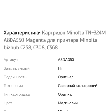
Характеристики
Картридж Minolta TN-324M
A8DA350 Magenta для принтера Minolta
bizhub C258, C308, C368
Артикул
A8DA350
Заправляемый
Ні
Подлинность
Оригінал
Технология
Лазерний кольоровий
Тип картриджа
Оригінал
Цвет
Малиновий