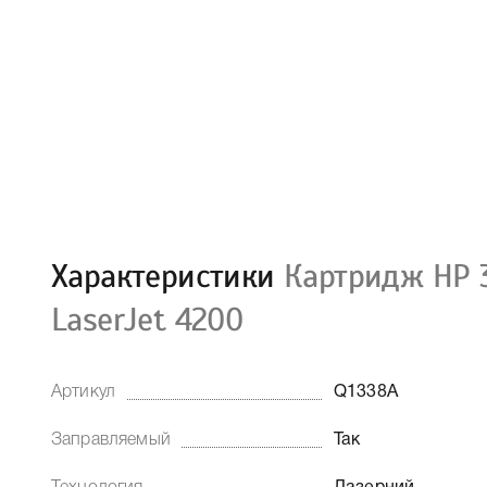
Характеристики
Картридж HP 
LaserJet 4200
Артикул
Q1338A
Заправляемый
Так