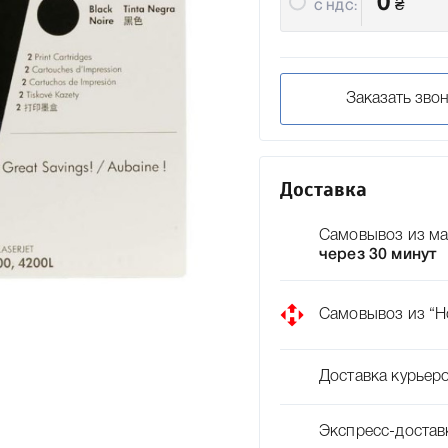
0
₴
C НДС:
Заказать зво
Доставка
Самовывоз из ма
через 30 минут
Самовывоз из “Н
Доставка курьер
Экспресс-достав