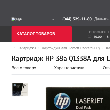
Доставка
(044) 539-11-80
Понедельник - 
КАТАЛОГ ТОВАРОВ
Сб:
10.00 - 15
Картриджи
Картриджи для Hewlett Packard (HP)
Ка
Картридж HP 38a Q1338A для L
Все о товаре
Характеристики
От