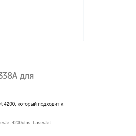
338A для
 4200, который подходит к
erJet 4200dtns, LaserJet