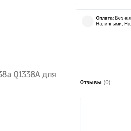
Оплата:
Безнал
Наличными, На
38a Q1338A для
Отзывы
(0)