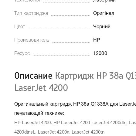
Технология
Лазерний
Тип картриджа
Оригінал
Цвет
Чорний
Производитель
HP
Ресурс
12000
Описание
Картридж HP 38a Q1
LaserJet 4200
Оригинальный картридж HP 38a Q1338A для LaserJet
печатающей технике:
HP LaserJet 4200. HP LaserJet 4200 LaserJet 4200dtn, Las
4200dtnsL, LaserJet 4200n, LaserJet 4200tn