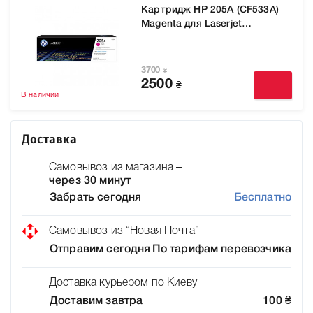
Картридж HP 205A (CF533A)
Magenta для Laserjet
M180n/M181fw
3700
₴
2500
₴
В наличии
Доставка
Самовывоз из магазина –
через 30 минут
Забрать сегодня
Бесплатно
Самовывоз из “Новая Почта”
Отправим сегодня
По тарифам перевозчика
Доставка курьером по Киеву
Доставим завтра
100
₴