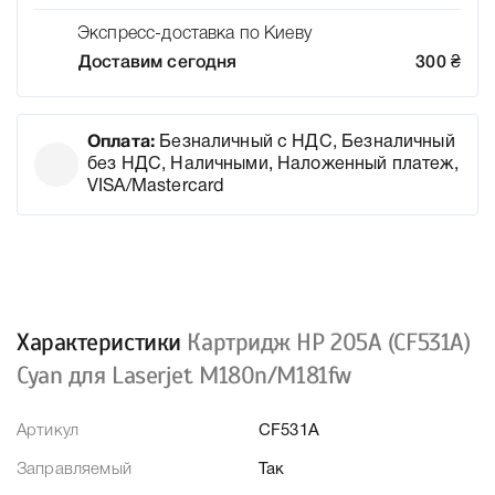
Экспресс-доставка по Киеву
Доставим сегодня
300
₴
Оплата:
Безналичный с НДС, Безналичный
без НДС, Наличными, Наложенный платеж,
VISA/Mastercard
Характеристики
Картридж HP 205A (CF531A)
Cyan для Laserjet M180n/M181fw
Артикул
CF531A
Заправляемый
Так