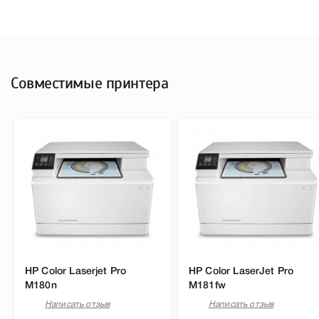
Совместимые принтера
HP Color Laserjet Pro
HP Color LaserJet Pro
M180n
M181fw
Написать отзыв
Написать отзыв