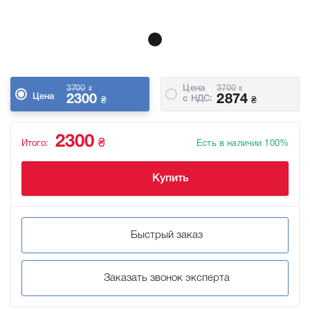
3700
Цена
3700
₴
₴
Цена
2300
2874
c НДС:
₴
₴
2300
₴
Итого:
Есть в наличии 100%
Купить
Быстрый заказ
Заказать звонок эксперта