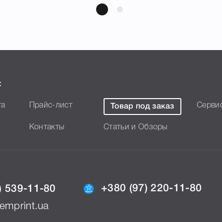
:
та
Прайс-лист
Серви
Товар под заказ
Контакты
Статьи и Обзоры
+380 (97) 220-11-80
) 539-11-80
emprint.ua