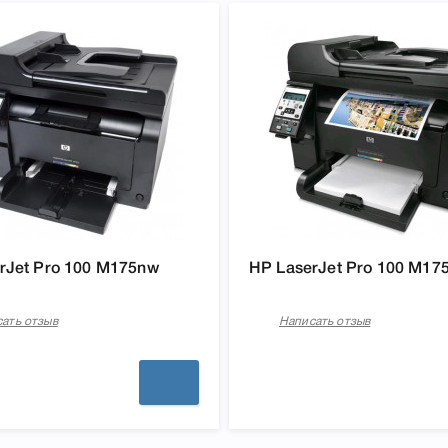
rJet Pro 100 M175nw
HP LaserJet Pro 100 M17
ать отзыв
Написать отзыв