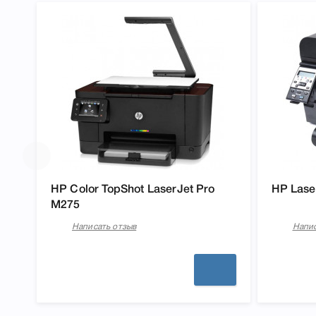
HP Color TopShot LaserJet Pro
HP Lase
M275
Написать отзыв
Напис