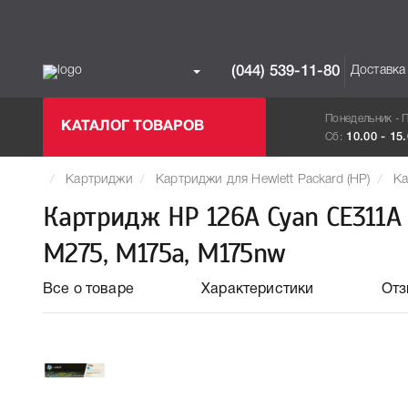
Доставка
(044) 539-11-80
Понедельник - 
КАТАЛОГ ТОВАРОВ
Сб:
10.00 - 15
Картриджи
Картриджи для Hewlett Packard (HP)
Ка
Картридж HP 126A Cyan CE311A 
M275, M175a, M175nw
Все о товаре
Характеристики
От