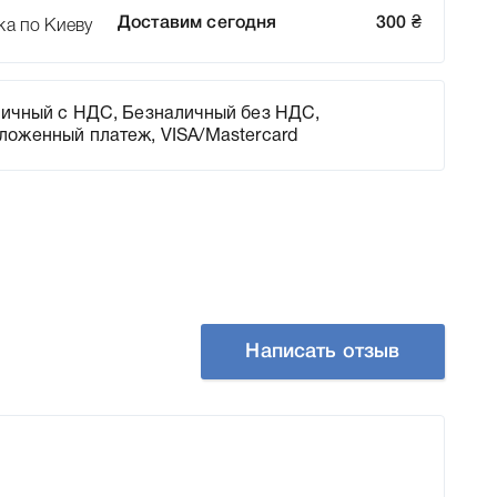
Доставим сегодня
300
₴
ка по Киеву
ичный с НДС, Безналичный без НДС,
ложенный платеж, VISA/Mastercard
Написать отзыв