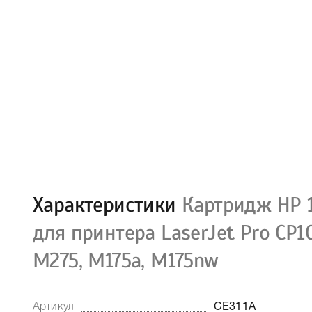
Характеристики
Картридж HP 1
для принтера LaserJet Pro CP1
M275, M175a, M175nw
Артикул
CE311A