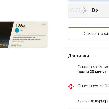
ЦЕНА
0
₴
C НДС:
Заказать зво
Доставка
Самовывоз из ма
через 30 минут
Самовывоз из “Н
Доставка курьер