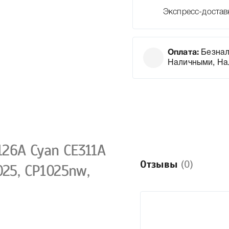
Экспресс-достав
Оплата:
Безнал
Наличными, На
26A Cyan CE311A
Отзывы
(0)
025, CP1025nw,