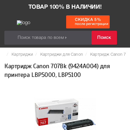
ТОВАР 100% В НАЛИЧИИ!
СКИДКА 5%
после регистрации
Поиск
Картриджи
Картриджи для Canon
Картридж Canon 707
Картридж Canon 707Bk (9424A004) для
принтера LBР5000, LBР5100