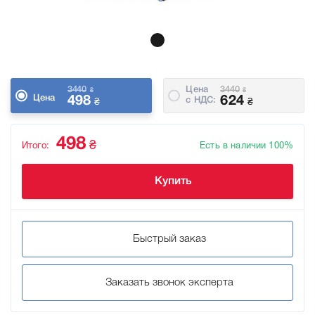
3440
Цена
3440
₴
₴
Цена
498
624
c НДС:
₴
₴
498
₴
Итого:
Есть в наличии 100%
Купить
Быстрый заказ
Заказать звонок эксперта