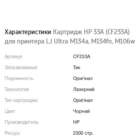
Характеристики
Картридж HP 33A (CF233A)
для принтера LJ Ultra M134a, M134fn, M106w
Артикул
CF233A
Заправляемый
Так
Подлинность
Оригінал
Технология
Лазерний
Тип картриджа
Оригінал
Цвет
Чорний
Производитель
HP
Ресурс
2300 стр.