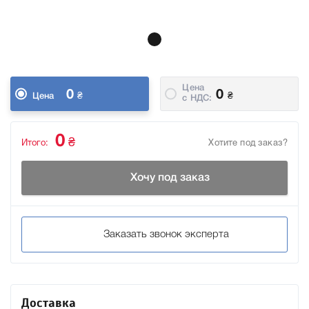
Цена
0
0
₴
₴
Цена
c НДС:
0
₴
Итого:
Хотите под заказ?
Хочу под заказ
Заказать звонок эксперта
Доставка