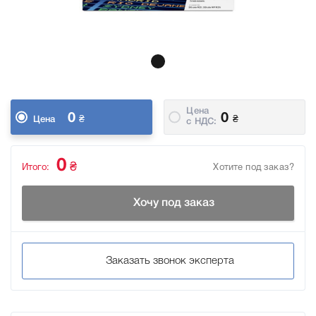
Цена
0
0
₴
₴
Цена
c НДС:
0
₴
Итого:
Хотите под заказ?
Хочу под заказ
Заказать звонок эксперта