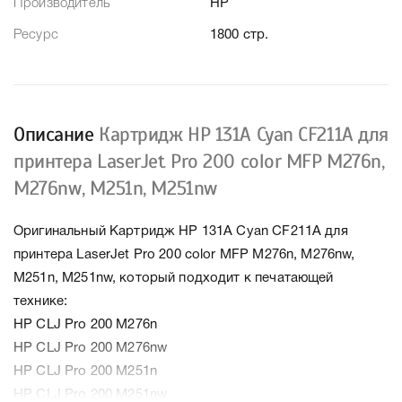
Производитель
HP
Ресурс
1800 стр.
Описание
Картридж HP 131A Cyan CF211A для
принтера LaserJet Pro 200 color MFP M276n,
M276nw, M251n, M251nw
Оригинальный Картридж HP 131A Cyan CF211A для
принтера LaserJet Pro 200 color MFP M276n, M276nw,
M251n, M251nw, который подходит к печатающей
технике:
HP CLJ Pro 200 M276n
HP CLJ Pro 200 M276nw
HP CLJ Pro 200 M251n
HP CLJ Pro 200 M251nw