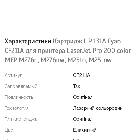
Характеристики
Картридж HP 131A Cyan
CF211A для принтера LaserJet Pro 200 color
MFP M276n, M276nw, M251n, M251nw
Артикул
CF211A
Заправляемый
Так
Подлинность
Оригінал
Технология
Лазерний кольоровий
Тип картриджа
Оригінал
Цвет
Блакитний