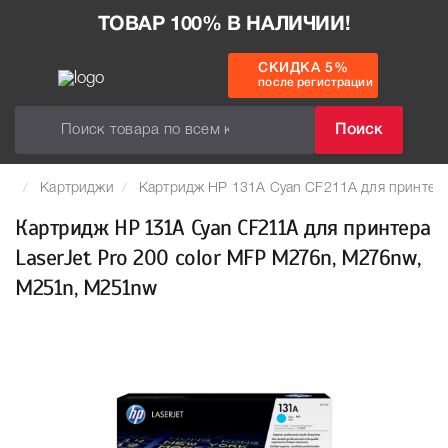
ТОВАР 100% В НАЛИЧИИ!
СКИДКА 5%
после регистрации
Поиск
Картриджи
Картридж HP 131A Cyan CF211A для принтера
Картридж HP 131A Cyan CF211A для принтера
LaserJet Pro 200 color MFP M276n, M276nw,
M251n, M251nw