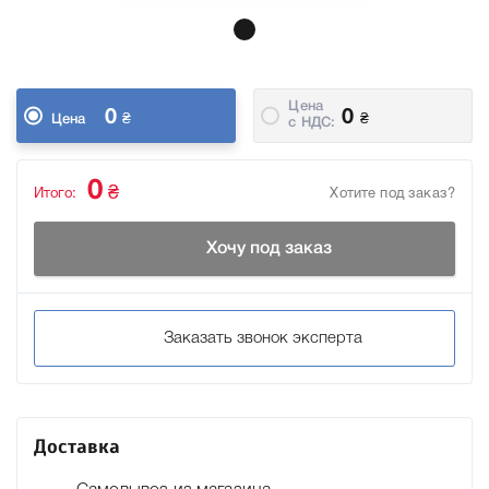
Цена
0
0
₴
₴
Цена
c НДС:
0
₴
Итого:
Хотите под заказ?
Хочу под заказ
Заказать звонок эксперта
Доставка