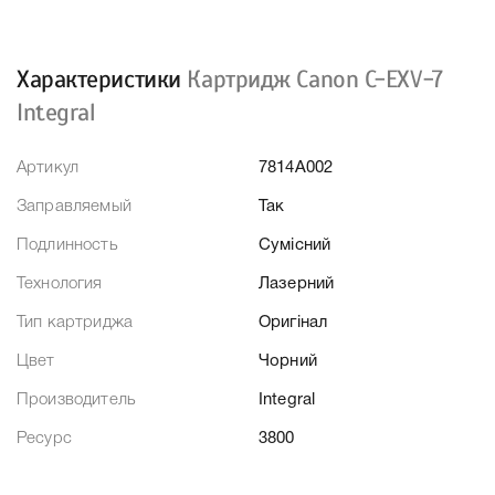
Характеристики
Картридж Canon C-EXV-7
Integral
Артикул
7814A002
Заправляемый
Так
Подлинность
Сумісний
Технология
Лазерний
Тип картриджа
Оригінал
Цвет
Чорний
Производитель
Integral
Ресурс
3800