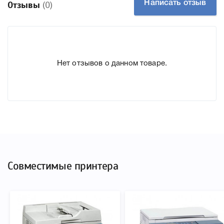
Написать отзыв
Отзывы
(0)
Производитель:
Integral
К Canon C-EXV7 аналог мы подготовили подробные
характеристики, список печатающей техники, к которому
Нет отзывов о данном товаре.
подходит Canon C-EXV7 аналог, что позволит Вам легко
подтвердить правильность выбора .
Совместимые принтера