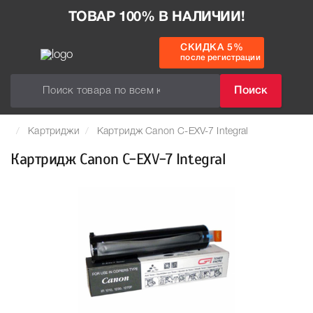
ТОВАР 100% В НАЛИЧИИ!
СКИДКА 5%
после регистрации
Поиск
Картриджи
Картридж Canon C-EXV-7 Integral
Картридж Canon C-EXV-7 Integral