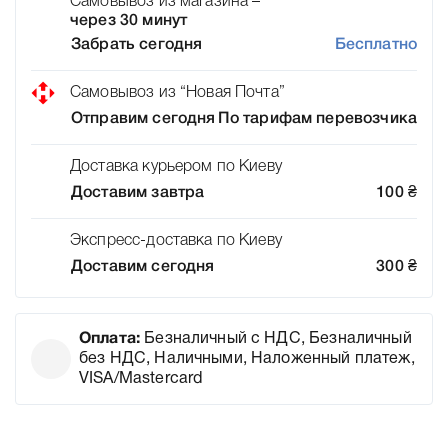
Самовывоз из магазина –
через 30 минут
Забрать сегодня
Бесплатно
Самовывоз из “Новая Почта”
Отправим сегодня
По тарифам перевозчика
Доставка курьером по Киеву
Доставим завтра
100
₴
Экспресс-доставка по Киеву
Доставим сегодня
300
₴
Оплата:
Безналичный с НДС, Безналичный
без НДС, Наличными, Наложенный платеж,
VISA/Mastercard