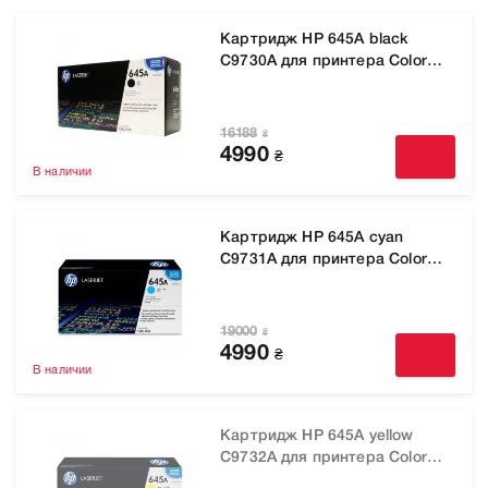
Картридж HP 645A black
C9730A для принтера Color
LaserJet 5550, 5550dtn
16188
₴
4990
₴
В наличии
Картридж HP 645A cyan
C9731A для принтера Color
LaserJet 5550, 5550dtn
19000
₴
4990
₴
В наличии
Картридж HP 645A yellow
C9732A для принтера Color
LaserJet 5550, 5550dtn