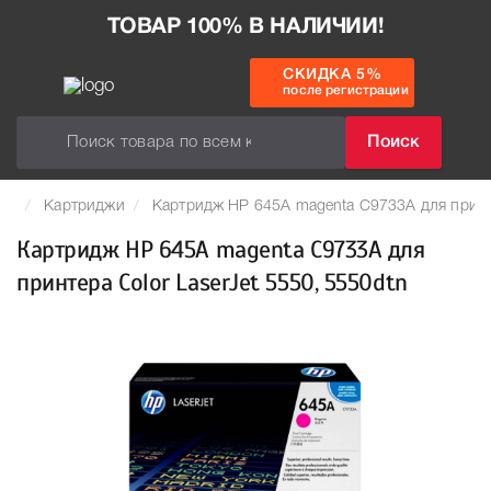
ТОВАР 100% В НАЛИЧИИ!
СКИДКА 5%
после регистрации
Поиск
Картриджи
Картридж HP 645A magenta C9733A для принте
Картридж HP 645A magenta C9733A для
принтера Color LaserJet 5550, 5550dtn