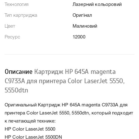
Технология
Лазерний кольоровий
Тип картриджа
Оригінал
Цвет
Малиновий
Ресурс
12000
Описание
Картридж HP 645A magenta
C9733A для принтера Color LaserJet 5550,
5550dtn
Оригинальный Картридж HP 645A magenta C9733A для
принтера Color LaserJet 5550, 5550dtn, который подходит
к печатающей технике:
HP Color LaserJet 5500
HP Color LaserJet 5500DN