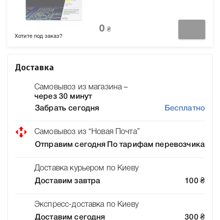
0
₴
Хотите под заказ?
Доставка
Самовывоз из магазина –
через 30 минут
Забрать сегодня
Бесплатно
Самовывоз из “Новая Почта”
Отправим сегодня
По тарифам перевозчика
Доставка курьером по Киеву
Доставим завтра
100
₴
Экспресс-доставка по Киеву
Доставим сегодня
300
₴