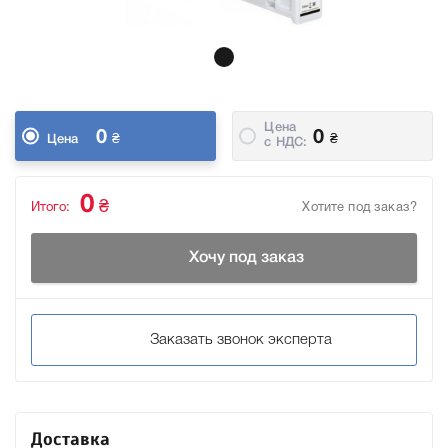
Цена
0
0
₴
₴
Цена
c НДС:
0
₴
Итого:
Хотите под заказ?
Хочу под заказ
Заказать звонок эксперта
Доставка