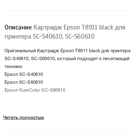
Описание
Картридж Epson T8911 black для
принтера SC-S40610, SC-S60610
Оригинальный Картридж Epson T8911 black для принтера
SC-S40610, SC-S60610, который подходит к печатающей
технике:
Epson SC-S40610
Epson SC-S60610
Epson SureColor SC-S80610
Колір:
Чорний
Читать полностью
Тип картриджа:
Оригінал
Справжність:
Оригінал