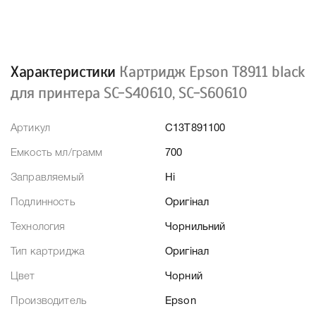
Характеристики
Картридж Epson T8911 black
для принтера SC-S40610, SC-S60610
Артикул
C13T891100
Емкость мл/грамм
700
Заправляемый
Ні
Подлинность
Оригінал
Технология
Чорнильний
Тип картриджа
Оригінал
Цвет
Чорний
Производитель
Epson