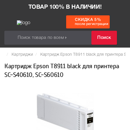
ТОВАР 100% В НАЛИЧИИ!
СКИДКА 5%
после регистрации
Поиск
Картриджи
Картридж Epson T8911 black для принтера S
Картридж Epson T8911 black для принтера
SC-S40610, SC-S60610