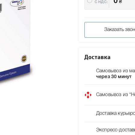
0
₴
C НДС:
Заказать зво
Доставка
Самовывоз из ма
через 30 минут
Самовывоз из “Н
Доставка курьер
Экспресс-достав