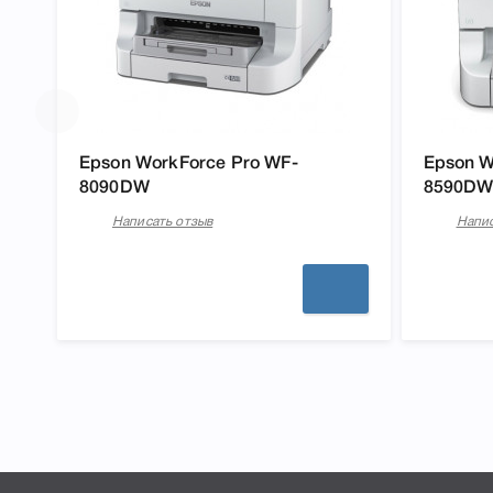
Epson WorkForce Pro WF-
Epson W
8090DW
8590DW
Написать отзыв
Напис