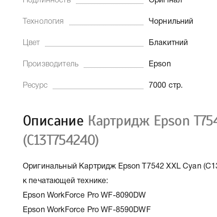
Подлинность
Оригінал
Технология
Чорнильний
Цвет
Блакитний
Производитель
Epson
Ресурс
7000 стр.
Описание
Картридж Epson T754
(C13T754240)
Оригинальный Картридж Epson T7542 XXL Cyan (C13
к печатающей технике:
Epson WorkForce Pro WF-8090DW
Epson WorkForce Pro WF-8590DWF