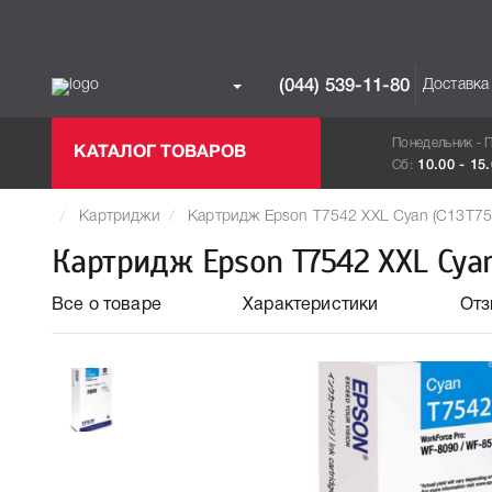
Доставка
(044) 539-11-80
Понедельник - 
КАТАЛОГ ТОВАРОВ
Сб:
10.00 - 15
Картриджи
Картридж Epson T7542 XXL Cyan (C13T75
Картридж Epson T7542 XXL Cyan
Все о товаре
Характеристики
От