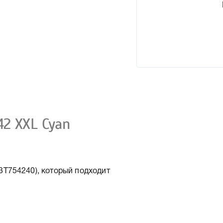
2 XXL Cyan
T754240), который подходит