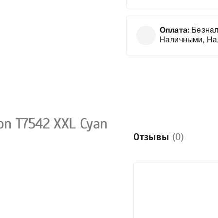
Оплата:
Безнал
Наличными, На
n T7542 XXL Cyan
Отзывы
(0)