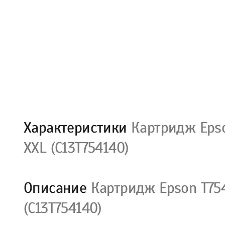
Характеристики
Картридж Epso
XXL (C13T754140)
Описание
Картридж Epson T754
(C13T754140)