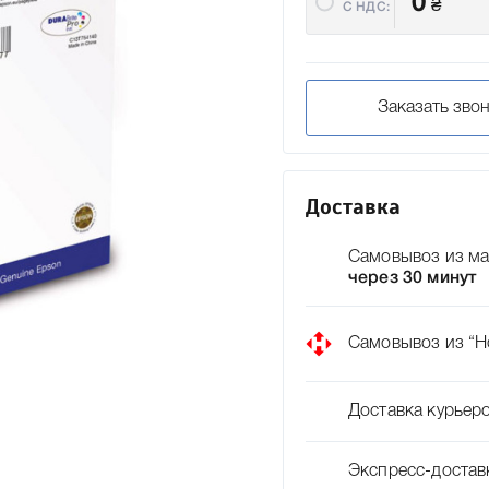
0
₴
C НДС:
Заказать зво
Доставка
Самовывоз из ма
через 30 минут
Самовывоз из “Н
Доставка курьер
Экспресс-достав