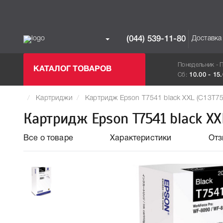
Доставка
(044) 539-11-80
Понедельник - 
КАТАЛОГ ТОВАРОВ
Сб:
10.00 - 15
Картриджи
Картридж Epson T7541 black XXL (C13T7
Картридж Epson T7541 black XX
Все о товаре
Характеристики
От