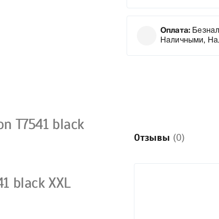
Оплата:
Безнал
Наличными, На
n T7541 black
Отзывы
(0)
1 black XXL