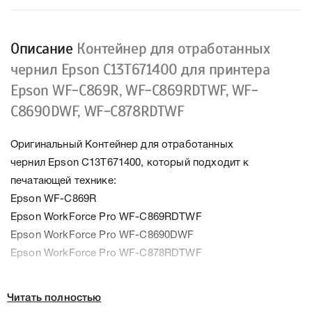
Описание
Контейнер для отработанных
чернил Epson C13T671400 для принтера
Epson WF-C869R, WF-C869RDTWF, WF-
C8690DWF, WF-C878RDTWF
Оригинальный Контейнер для отработанных
чернил Epson C13T671400, который подходит к
печатающей технике:
Epson WF-C869R
Epson WorkForce Pro WF-C869RDTWF
Epson WorkForce Pro WF-C8690DWF
Epson WorkForce Pro WF-C878RDTWF
Читать полностью