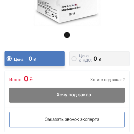
Цена
0
0
₴
₴
Цена
c НДС:
0
₴
Итого:
Хотите под заказ?
Хочу под заказ
Заказать звонок эксперта