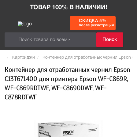
ТОВАР 100% В НАЛИЧИИ!
СКИДКА 5%
после регистрации
Поиск
Картриджи
Контейнер для отработанных чернил Epson
Контейнер для отработанных чернил Epson
C13T671400 для принтера Epson WF-C869R,
WF-C869RDTWF, WF-C8690DWF, WF-
C878RDTWF