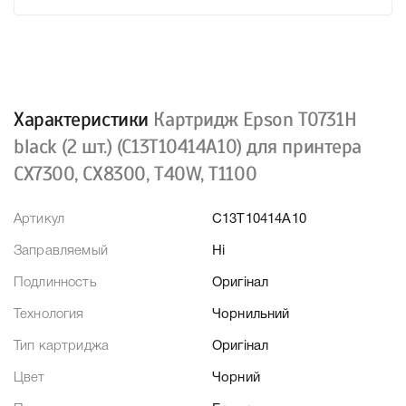
Характеристики
Картридж Epson T0731H
black (2 шт.) (C13T10414A10) для принтера
CX7300, CX8300, T40W, T1100
Артикул
C13T10414A10
Заправляемый
Ні
Подлинность
Оригінал
Технология
Чорнильний
Тип картриджа
Оригінал
Цвет
Чорний