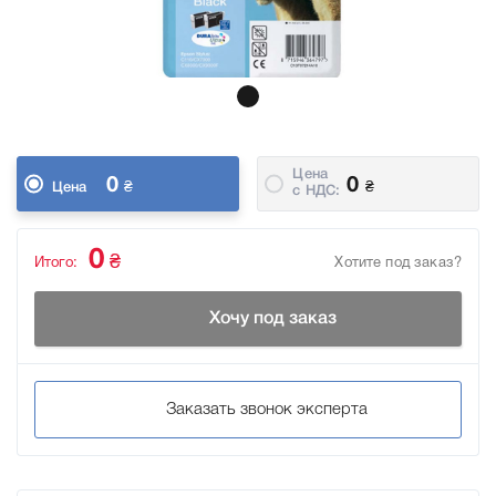
Цена
0
0
₴
₴
Цена
c НДС:
0
₴
Итого:
Хотите под заказ?
Хочу под заказ
Заказать звонок эксперта