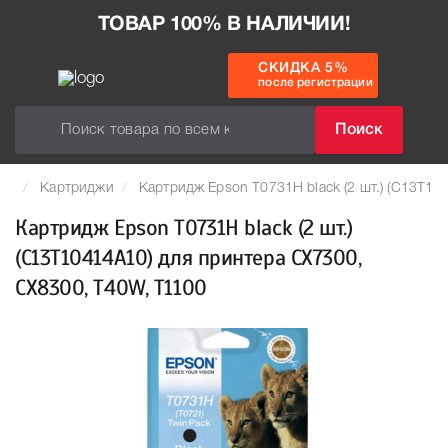
ТОВАР 100% В НАЛИЧИИ!
СКИДКА 5%
после регистрации
Поиск
Картриджи
Картридж Epson T0731H black (2 шт.) (C13T1
Картридж Epson T0731H black (2 шт.)
(C13T10414A10) для принтера CX7300,
CX8300, T40W, T1100