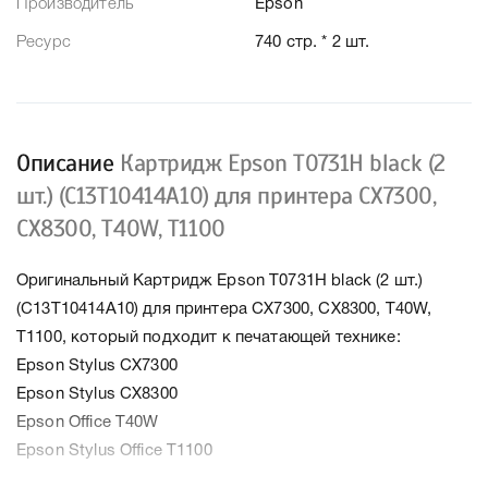
Производитель
Epson
Ресурс
740 стр. * 2 шт.
Описание
Картридж Epson T0731H black (2
шт.) (C13T10414A10) для принтера CX7300,
CX8300, T40W, T1100
Оригинальный Картридж Epson T0731H black (2 шт.)
(C13T10414A10) для принтера CX7300, CX8300, T40W,
T1100, который подходит к печатающей технике:
Epson Stylus CX7300
Epson Stylus CX8300
Epson Office T40W
Epson Stylus Office T1100