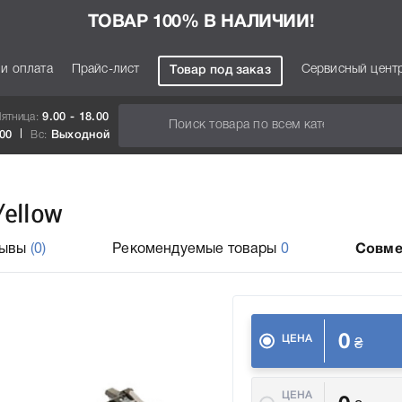
ТОВАР 100% В НАЛИЧИИ!
 и оплата
Прайс-лист
Сервисный цент
Товар под заказ
Пятница:
9.00 - 18.00
.00
Вс:
Выходной
Yellow
зывы
(0)
Рекомендуемые товары
0
Совме
0
ЦЕНА
₴
ЦЕНА