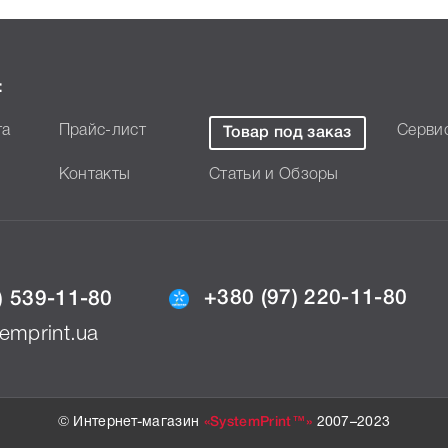
33044 Yellow, что позволит
:
та
Прайс-лист
Серви
Товар под заказ
Контакты
Статьи и Обзоры
+380 (97) 220-11-80
) 539-11-80
emprint.ua
© Интернет-магазин
«SystemPrint™»
2007–2023