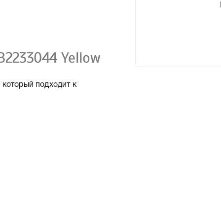
B2233044 Yellow
 который подходит к
 характеристики, список