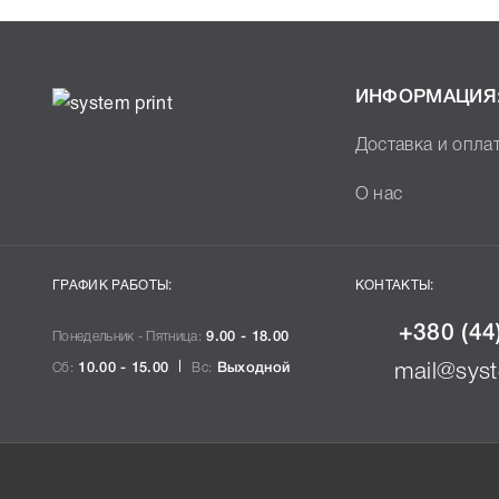
печатающей техники, к которому подходит Ricoh B22
Вам легко подтвердить правильность выбора .
ИНФОРМАЦИЯ
Доставка и опла
О нас
ГРАФИК РАБОТЫ:
КОНТАКТЫ:
+380 (44
Понедельник - Пятница:
9.00 - 18.00
Сб:
10.00 - 15.00
Вс:
Выходной
mail@syst