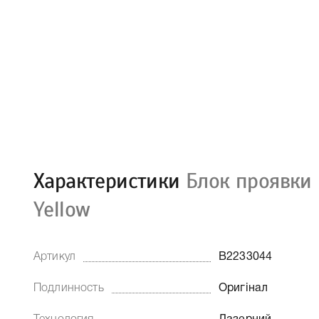
Характеристики
Блок проявки 
Yellow
Артикул
B2233044
Подлинность
Оригінал