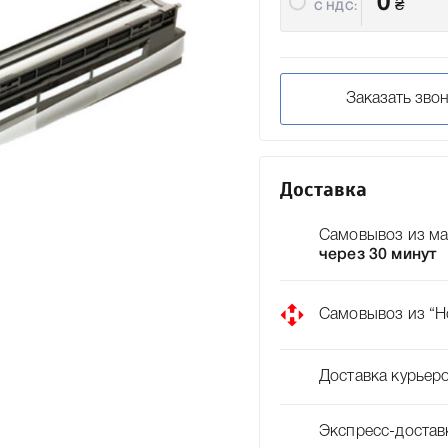
0
₴
C НДС:
Заказать зво
Доставка
Самовывоз из ма
через 30 минут
Самовывоз из “Н
Доставка курьер
Экспресс-достав