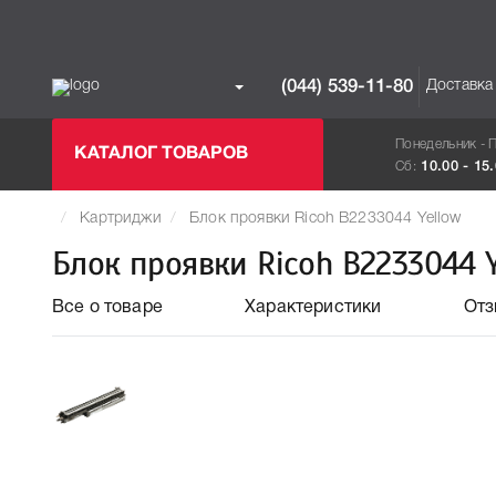
Доставка
(044) 539-11-80
Понедельник - 
КАТАЛОГ ТОВАРОВ
Сб:
10.00 - 15
Картриджи
Блок проявки Ricoh B2233044 Yellow
Блок проявки Ricoh B2233044 
Все о товаре
Характеристики
От