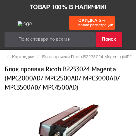
ТОВАР 100% В НАЛИЧИИ!
СКИДКА 5%
после регистрации
Поиск
Картриджи
Блок проявки Ricoh B2233024 Magenta (M
Блок проявки Ricoh B2233024 Magenta
(MPC2000AD/ MPC2500AD/ MPC3000AD/
MPC3500AD/ MPC4500AD)