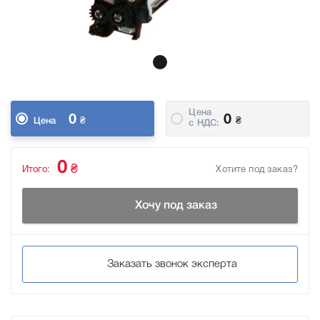
Цена
0
0
₴
₴
Цена
c НДС:
0
₴
Итого:
Хотите под заказ?
Хочу под заказ
Заказать звонок эксперта