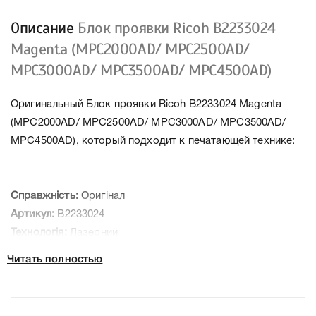
Описание
Блок проявки Ricoh B2233024
Magenta (MPC2000AD/ MPC2500AD/
MPC3000AD/ MPC3500AD/ MPC4500AD)
Оригинальный Блок проявки Ricoh B2233024 Magenta
(MPC2000AD/ MPC2500AD/ MPC3000AD/ MPC3500AD/
MPC4500AD), который подходит к печатающей технике:
Справжність:
Оригінал
Артикул:
B2233024
Технологія:
Лазерний
Производитель:
Ricoh
Читать полностью
К Блок проявки Ricoh B2233024 Magenta (MPC2000AD/
MPC2500AD/ MPC3000AD/ MPC3500AD/ MPC4500AD) мы