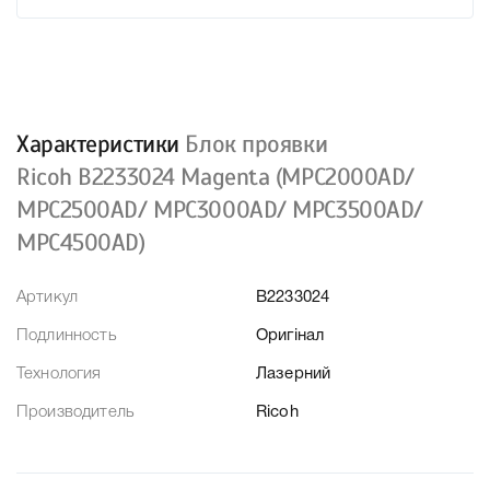
Характеристики
Блок проявки
Ricoh B2233024 Magenta (MPC2000AD/
MPC2500AD/ MPC3000AD/ MPC3500AD/
MPC4500AD)
Артикул
B2233024
Подлинность
Оригінал
Технология
Лазерний
Производитель
Ricoh