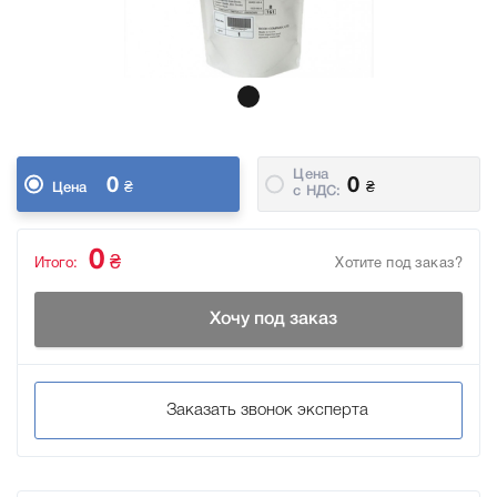
Цена
0
0
₴
₴
Цена
c НДС:
0
₴
Итого:
Хотите под заказ?
Хочу под заказ
Заказать звонок эксперта