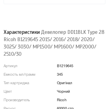
Характеристики
Девелопер DD11BLK Type 28
Ricoh B1219645 2015/ 2016/ 2018/ 2020/
3025/ 3030/ MP1500/ MP1600/ MP2000/
2510/30
Артикул
B1219645
Емкость мл/грамм
345
Тип картриджа
Оригінал
Цвет
Чорний
Производитель
Ricoh
Ресурс
60000 стр.