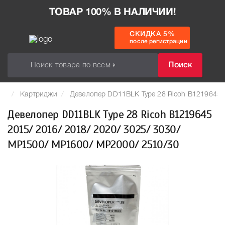
ТОВАР 100% В НАЛИЧИИ!
СКИДКА 5%
после регистрации
Поиск
Картриджи
Девелопер DD11BLK Type 28 Ricoh B1219645 
Девелопер DD11BLK Type 28 Ricoh B1219645
2015/ 2016/ 2018/ 2020/ 3025/ 3030/
MP1500/ MP1600/ MP2000/ 2510/30