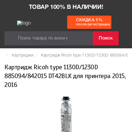
ТОВАР 100% В НАЛИЧИИ!
СКИДКА 5%
после регистрации
Поиск
Картриджи
Картридж Ricoh type 1130D/1230D 885094/84
Картридж Ricoh type 1130D/1230D
885094/842015 DT42BLK для принтера 2015,
2016