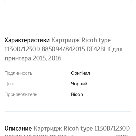
Характеристики
Картридж Ricoh type
1130D/1230D 885094/842015 DT42BLK для
принтера 2015, 2016
Подлинность
Оригінал
Цвет
Чорний
Производитель
Ricoh
Описание
Картридж Ricoh type 1130D/1230D