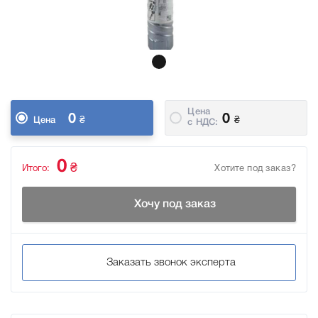
Цена
0
0
₴
₴
Цена
c НДС:
0
₴
Итого:
Хотите под заказ?
Хочу под заказ
Заказать звонок эксперта