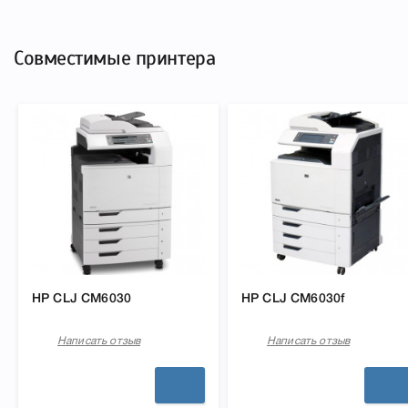
подходит HP 824A yellow CB382A, что позволит Вам
легко подтвердить правильность выбора .
Совместимые принтера
HP CLJ CM6030
HP CLJ CM6030f
Написать отзыв
Написать отзыв