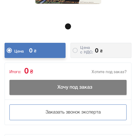
Цена
0
0
₴
₴
Цена
c НДС:
0
₴
Итого:
Хотите под заказ?
Хочу под заказ
Заказать звонок эксперта