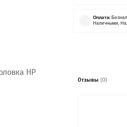
Оплата:
Безнал
Наличными, На
оловка HP
Отзывы
(0)