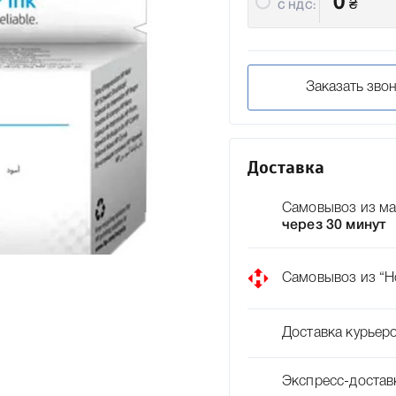
0
₴
C НДС:
Заказать зво
Доставка
Самовывоз из ма
через 30 минут
Самовывоз из “Н
Доставка курьер
Экспресс-достав