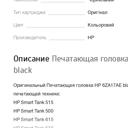
Технология
Чорнильний
Тип картриджа
Оригінал
Цвет
Кольоровий
Производитель
HP
Описание
Печатающая головка
black
Оригинальный Печатающая головка HP 6ZA17AE bla
печатающей технике:
HP Smart Tank 515
HP Smart Tank 500
HP Smart Tank 615