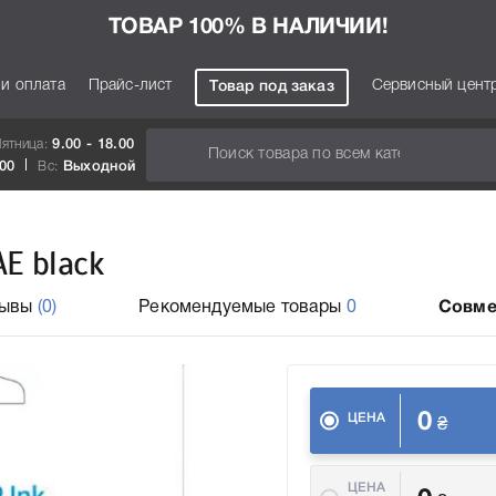
ТОВАР 100% В НАЛИЧИИ!
 и оплата
Прайс-лист
Сервисный цент
Товар под заказ
Пятница:
9.00 - 18.00
.00
Вс:
Выходной
E black
зывы
(0)
Рекомендуемые товары
0
Совме
0
ЦЕНА
₴
ЦЕНА