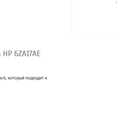
 HP 6ZA17AE
ck, который подходит к