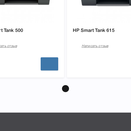
t Tank 500
HP Smart Tank 615
ать отзыв
Написать отзыв