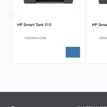
HP Smart Tank 515
HP Smar
Написать отзыв
Напис