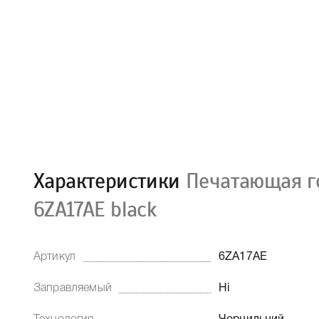
Характеристики
Печатающая г
6ZA17AE black
Артикул
6ZA17AE
Заправляемый
Ні