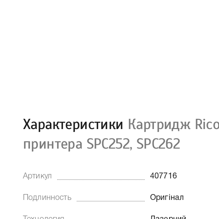
Характеристики
Картридж Rico
принтера SPC252, SPC262
Артикул
407716
Подлинность
Оригінал