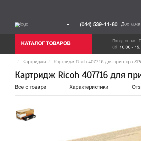
Доставка
(044) 539-11-80
Понедельник - 
КАТАЛОГ ТОВАРОВ
Сб:
10.00 - 15
Картриджи
Картридж Ricoh 407716 для принтера S
Картридж Ricoh 407716 для пр
Все о товаре
Характеристики
От