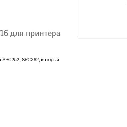
716 для принтера
а SPC252, SPC262, который