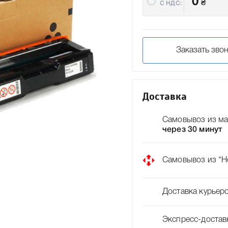
0
₴
C НДС:
Заказать зво
Доставка
Самовывоз из ма
через 30 минут
Самовывоз из “Н
Доставка курьер
Экспресс-достав