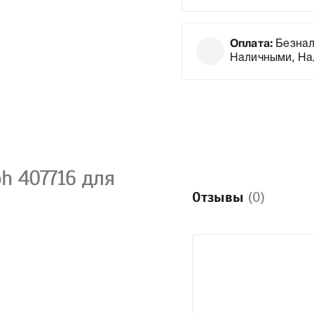
Оплата:
Безнал
Наличными, На
h 407716 для
Отзывы
(0)