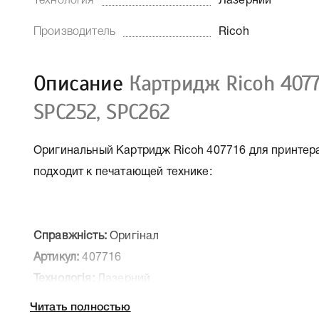
Технология
Лазерний
Производитель
Ricoh
Описание
Картридж Ricoh 407
SPC252, SPC262
Оригинальный Картридж Ricoh 407716 для принтер
подходит к печатающей технике:
Справжність:
Оригінал
Артикул:
407716
Технологія:
Лазерний
Производитель:
Ricoh
Читать полностью