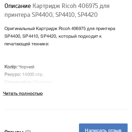
Описание
Картридж Ricoh 406975 для
принтера SP4400, SP4410, SP4420
Оригинальный Картридж Ricoh 406975 для принтера
SP4400, SP4410, SP4420, который подходит к
печатающей технике:
Колір:
Чорний
Ресурс:
14000 стр.
Справжність:
Оригінал
Артикул:
406975
Читать полностью
Технологія:
Лазерний
Производитель:
Ricoh
К Ricoh 406975 мы подготовили подробные
характеристики, список печатающей техники, к которому
Написать отзыв