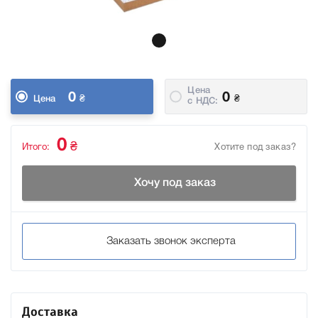
Цена
0
0
₴
₴
Цена
c НДС:
0
₴
Итого:
Хотите под заказ?
Хочу под заказ
Заказать звонок эксперта
Доставка