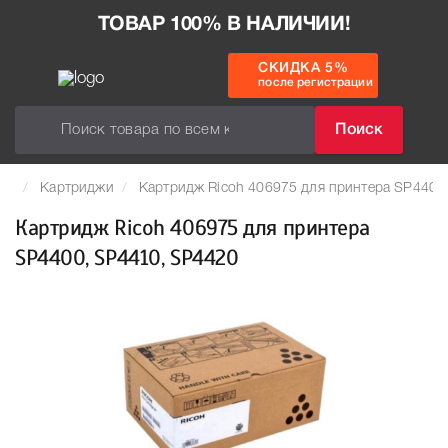
ТОВАР 100% В НАЛИЧИИ!
СКИДКА 5%
после регистрации
Поиск
Картриджи
Картридж Ricoh 406975 для принтера SP4400
Картридж Ricoh 406975 для принтера
SP4400, SP4410, SP4420