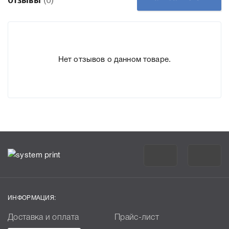
Отзывы
(0)
подходит Ricoh 406975, что позволит Вам легко
подтвердить правильность выбора .
Нет отзывов о данном товаре.
ИНФОРМАЦИЯ:
Доставка и оплата
Прайс-лист