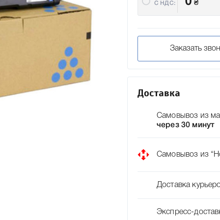
0
₴
C НДС:
Заказать зво
Доставка
Самовывоз из ма
через 30 минут
Самовывоз из “Н
Доставка курьер
Экспресс-достав