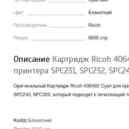
Тип картриджа
Оригінал
Цвет
Блакитний
Производитель
Ricoh
Ресурс
6000 стр.
Описание
Картридж Ricoh 406
принтера SPC231, SPC232, SPC2
Оригинальный Картридж Ricoh 406492 Cyan для пр
SPC242, SPC320, который подходит к печатающей т
Колір:
Блакитний