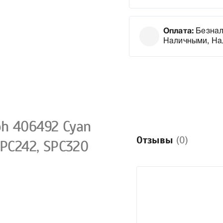
Оплата:
Безнал
Наличными, На
h 406492 Cyan
Отзывы
(0)
SPC242, SPC320