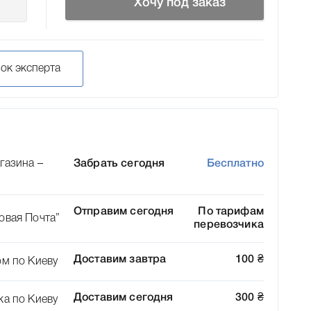
Хочу под заказ
нок эксперта
газина –
Забрать сегодня
Бесплатно
Отправим сегодня
По тарифам
овая Почта”
перевозчика
Доставим завтра
100
₴
ом по Киеву
Доставим сегодня
300
₴
ка по Киеву