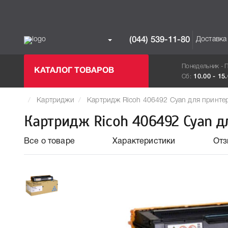
Доставка
(044) 539-11-80
Понедельник - 
КАТАЛОГ ТОВАРОВ
Сб:
10.00 - 15
Картриджи
Картридж Ricoh 406492 Cyan для принт
Картридж Ricoh 406492 Cyan дл
Все о товаре
Характеристики
От