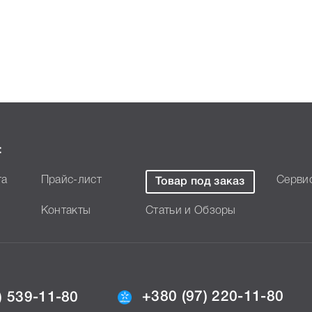
рактеристики, список
6492 Cyan, что позволит Вам
:
та
Прайс-лист
Серви
Товар под заказ
Контакты
Статьи и Обзоры
+380 (97) 220-11-80
) 539-11-80