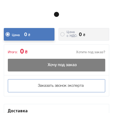
Цена
0
0
₴
₴
Цена
c НДС:
0
₴
Итого:
Хотите под заказ?
Хочу под заказ
Заказать звонок эксперта
Доставка