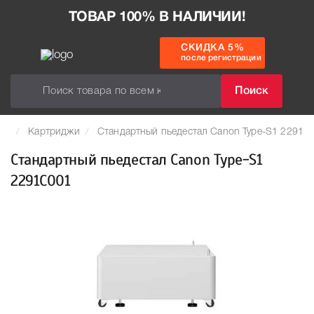
ТОВАР 100% В НАЛИЧИИ!
СКИДКА 5%
после регистрации
Поиск
Картриджи
Стандартный пьедестал Canon Type-S1 2291C
Стандартный пьедестал Canon Type-S1
2291C001