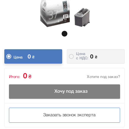
Цена
0
0
₴
₴
Цена
c НДС:
0
₴
Итого:
Хотите под заказ?
Хочу под заказ
Заказать звонок эксперта