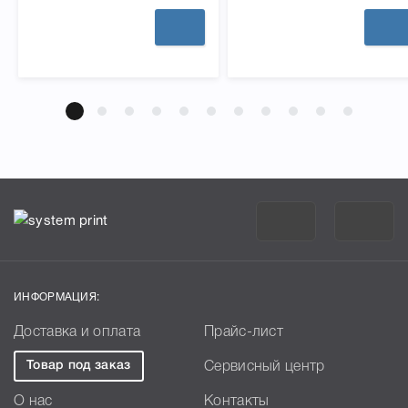
220 страниц печатного текста, но при условии
заполнения его на 5%.
ИНФОРМАЦИЯ:
Доставка и оплата
Прайс-лист
Товар под заказ
Сервисный центр
О нас
Контакты