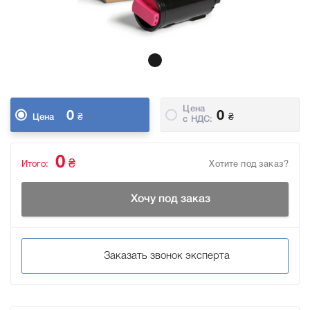
Цена
0
0
₴
₴
Цена
c НДС:
0
₴
Итого:
Хотите под заказ?
Хочу под заказ
Заказать звонок эксперта