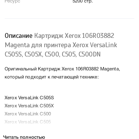
Ресурс
5200 стр.
Описание
Картридж Xerox 106R03882
Magenta для принтера Xerox VersaLink
C505S, C505X, C500, C505, C500DN
Оригинальный Картридж Xerox 106R03882 Magenta,
который подходит к печатающей технике:
Xerox VersaLink C505S
Xerox VersaLink C505X
Xerox VersaLink C500
Xerox VersaLink C505
Xerox VersaLink C500DN
Читать полностью