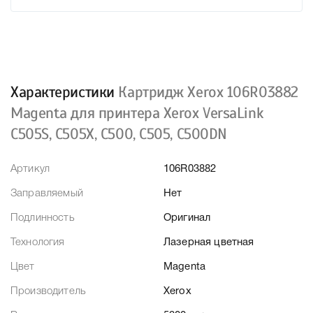
Характеристики
Картридж Xerox 106R03882
Magenta для принтера Xerox VersaLink
C505S, C505X, C500, C505, C500DN
Артикул
106R03882
Заправляемый
Нет
Подлинность
Оригинал
Технология
Лазерная цветная
Цвет
Magenta
Производитель
Xerox