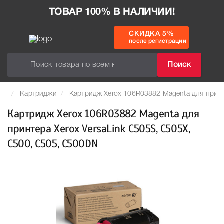
ТОВАР 100% В НАЛИЧИИ!
СКИДКА 5%
после регистрации
Поиск
Картриджи
Картридж Xerox 106R03882 Magenta для принт
Картридж Xerox 106R03882 Magenta для
принтера Xerox VersaLink C505S, C505X,
C500, C505, C500DN