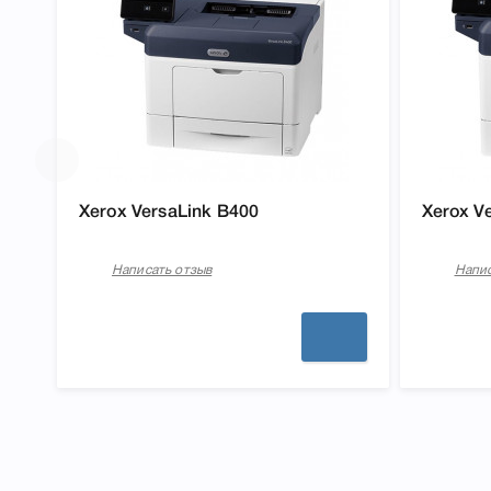
Xerox VersaLink B400
Xerox V
Написать отзыв
Напис