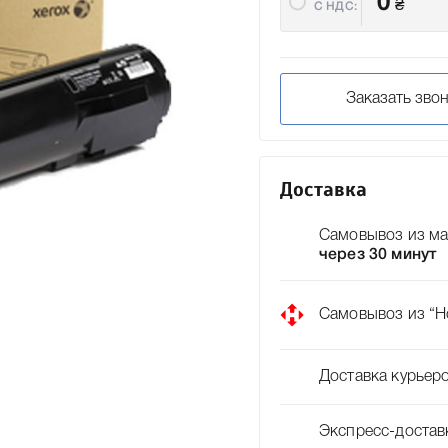
0
₴
C НДС:
Заказать зво
Доставка
Самовывоз из ма
через 30 минут
Самовывоз из “Н
Доставка курьер
Экспресс-достав