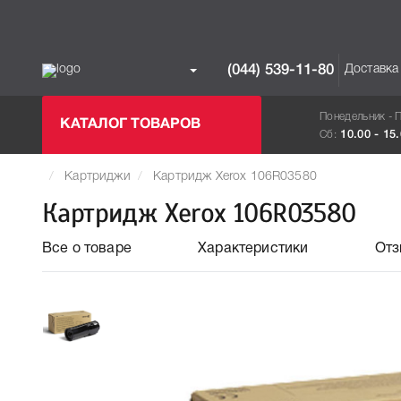
Доставка
(044) 539-11-80
Понедельник - 
КАТАЛОГ ТОВАРОВ
Сб:
10.00 - 15
Картриджи
Картридж Xerox 106R03580
Картридж Xerox 106R03580
Все о товаре
Характеристики
От