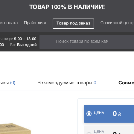
ТОВАР 100% В НАЛИЧИИ!
 и оплата
Прайс-лист
Сервисный цент
Товар под заказ
Пятница:
9.00 - 18.00
.00
Вс:
Выходной
зывы
(0)
Рекомендуемые товары
0
Совме
0
ЦЕНА
₴
ЦЕНА