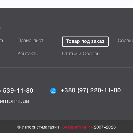
:
та
Прайс-лист
Серви
Товар под заказ
Контакты
Статьи и Обзоры
+380 (97) 220-11-80
) 539-11-80
emprint.ua
© Интернет-магазин
«SystemPrint™»
2007–2023