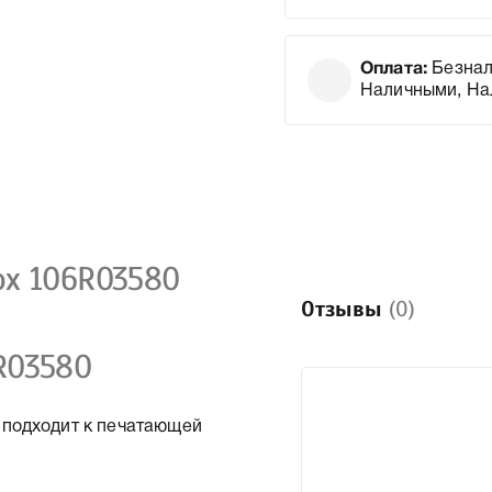
Оплата:
Безнал
Наличными, На
ox 106R03580
Отзывы
(0)
R03580
 подходит к печатающей