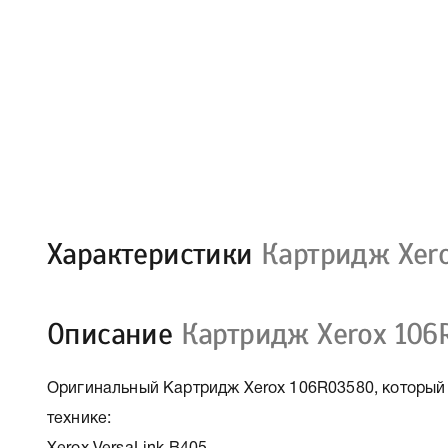
Характеристики
Картридж Xer
Описание
Картридж Xerox 106
Оригинальный Картридж Xerox 106R03580, который
технике: