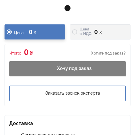
Цена
0
0
₴
₴
Цена
c НДС:
0
₴
Итого:
Хотите под заказ?
Хочу под заказ
Заказать звонок эксперта
Доставка