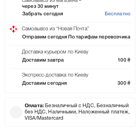
Самовывоз из магазина –
через 30 минут
Забрать сегодня
Бесплатно
Самовывоз из “Новая Почта”
Отправим сегодня
По тарифам перевозчика
Доставка курьером по Киеву
Доставим завтра
100
₴
Экспресс-доставка по Киеву
Доставим сегодня
300
₴
Оплата:
Безналичный с НДС, Безналичный
без НДС, Наличными, Наложенный платеж,
VISA/Mastercard