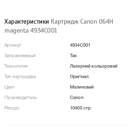
Характеристики
Картридж Canon 064H
magenta 4934C001
Артикул
4934C001
Заправляемый
Так
Технология
Лазерний кольоровий
Тип картриджа
Оригінал
Цвет
Малиновий
Производитель
Canon
Ресурс
10400 стр.