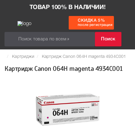
ТОВАР 100% В НАЛИЧИИ!
СКИДКА 5%
после регистрации
Поиск
Картриджи
Картридж Canon 064H magenta 4934C001
Картридж Canon 064H magenta 4934C001