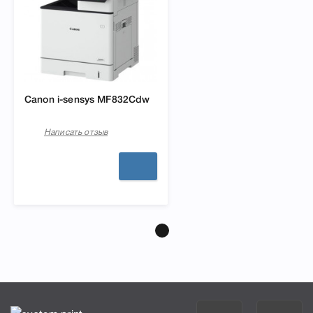
Canon i-sensys MF832Cdw
Написать отзыв