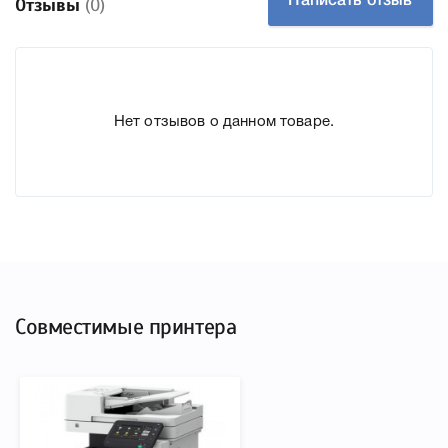
Написать отзыв
Отзывы
(0)
подробные характеристики, список печатающей техники,
к которому подходит Canon 064H magenta 4934C001, что
позволит Вам легко подтвердить правильность выбора .
Нет отзывов о данном товаре.
Совместимые принтера