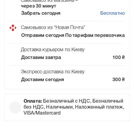
Самовывоз из магазина –
через 30 минут
Забрать сегодня
Бесплатно
Самовывоз из “Новая Почта”
Отправим сегодня
По тарифам перевозчика
Доставка курьером по Киеву
Доставим завтра
100
₴
Экспресс-доставка по Киеву
Доставим сегодня
300
₴
Оплата:
Безналичный с НДС, Безналичный
без НДС, Наличными, Наложенный платеж,
VISA/Mastercard