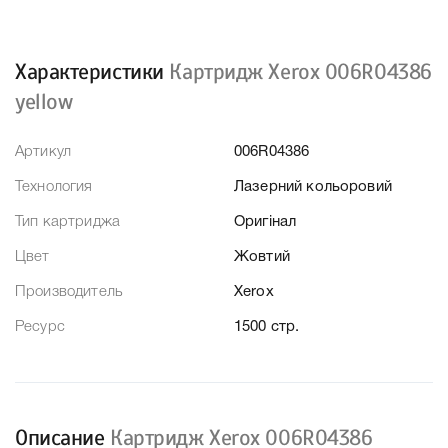
Характеристики
Картридж Xerox 006R04386
yellow
Артикул
006R04386
Технология
Лазерний кольоровий
Тип картриджа
Оригінал
Цвет
Жовтий
Производитель
Xerox
Ресурс
1500 стр.
Описание
Картридж Xerox 006R04386