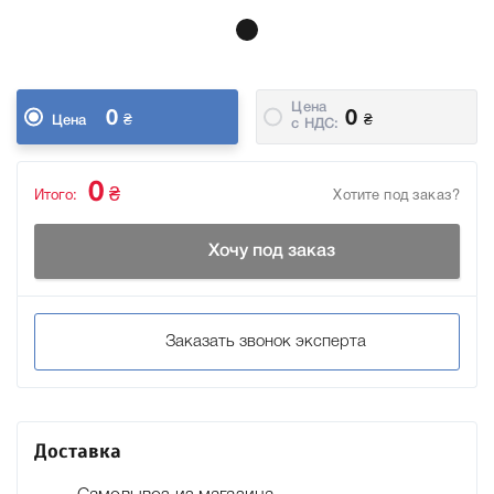
Цена
0
0
₴
₴
Цена
c НДС:
0
₴
Итого:
Хотите под заказ?
Хочу под заказ
Заказать звонок эксперта
Доставка