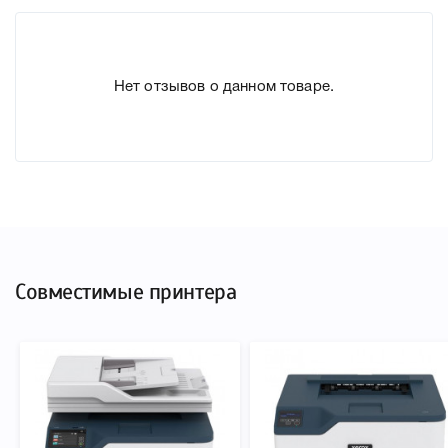
подходит Xerox 006R04386 yellow, что позволит Вам легко
подтвердить правильность выбора .
Нет отзывов о данном товаре.
Совместимые принтера