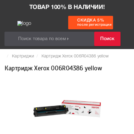
ТОВАР 100% В НАЛИЧИИ!
СКИДКА 5%
после регистрации
Поиск
Картриджи
Картридж Xerox 006R04386 yellow
Картридж Xerox 006R04386 yellow