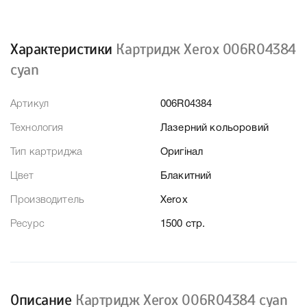
Характеристики
Картридж Xerox 006R04384
cyan
Артикул
006R04384
Технология
Лазерний кольоровий
Тип картриджа
Оригінал
Цвет
Блакитний
Производитель
Xerox
Ресурс
1500 стр.
Описание
Картридж Xerox 006R04384 cyan