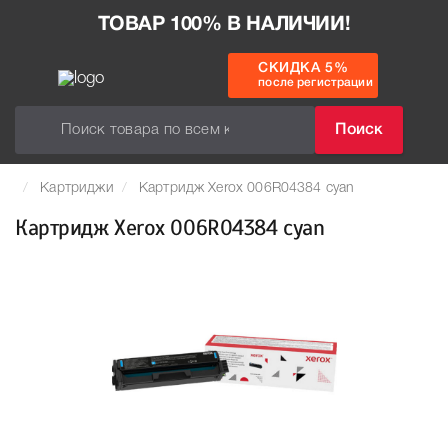
ТОВАР 100% В НАЛИЧИИ!
СКИДКА 5%
после регистрации
Поиск
Картриджи
Картридж Xerox 006R04384 cyan
Картридж Xerox 006R04384 cyan