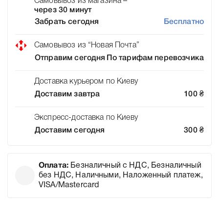
Самовывоз из магазина –
через 30 минут
Забрать сегодня
Бесплатно
Самовывоз из “Новая Почта”
Отправим сегодня
По тарифам перевозчика
Доставка курьером по Киеву
Доставим завтра
100
₴
Экспресс-доставка по Киеву
Доставим сегодня
300
₴
Оплата:
Безналичный с НДС, Безналичный
без НДС, Наличными, Наложенный платеж,
VISA/Mastercard