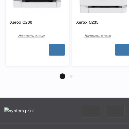
Xerox C230
Xerox C235
Написать отзыв
Написать отзыв