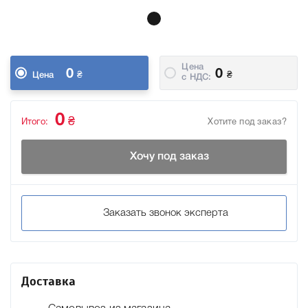
Цена
0
0
₴
₴
Цена
c НДС:
0
₴
Итого:
Хотите под заказ?
Хочу под заказ
Заказать звонок эксперта
Доставка