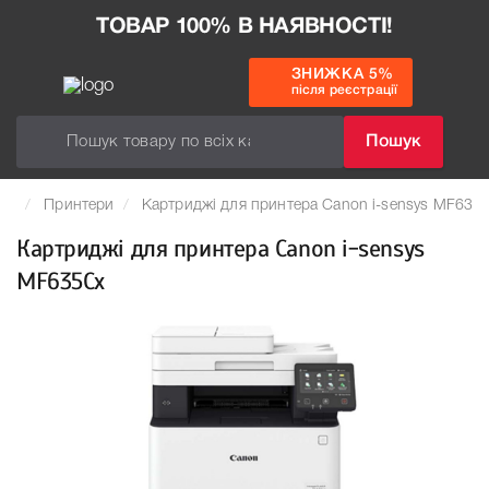
ТОВАР 100% В НАЯВНОСТІ!
ЗНИЖКА 5%
після реєстрації
Пошук
Принтери
Картриджі для принтера Canon i-sensys MF635
Картриджі для принтера Canon i-sensys
MF635Cx