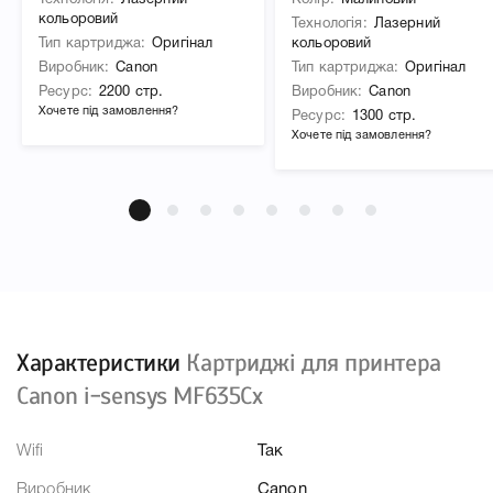
Технологія
Лазерний
Колір
Малиновий
кольоровий
Технологія
Лазерний
Тип картриджа
Оригінал
кольоровий
Виробник
Canon
Тип картриджа
Оригінал
Ресурс
2200 стр.
Виробник
Canon
Хочете під замовлення?
Ресурс
1300 стр.
Хочете під замовлення?
Характеристики
Картриджі для принтера
Canon i-sensys MF635Cx
Wifi
Так
Виробник
Canon