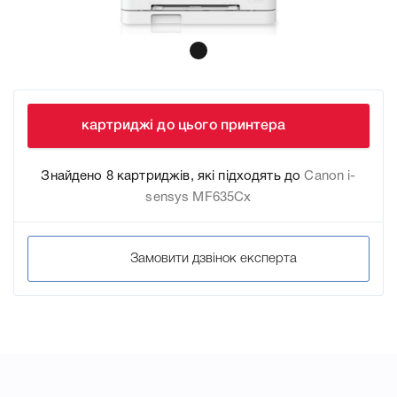
картриджі до цього принтера
Знайдено 8 картриджів, які підходять до
Canon i-
sensys MF635Cx
Замовити дзвінок експерта