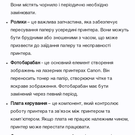
Вони містять чорнило і періодично необхідно
замінювати.
Ролики
– це важлива запчастина, яка забезпечує
пересування паперу усередині принтера. Вони можуть
бути брудними або зношеними з часом, що може
призвести до заїдання паперу та несправності
принтера.
Фотобарабан
- це основний елемент створення
зображень на лазерних принтерах Canon. Він
переносить тонер на папір, створюючи чітке та
яскраве зображення. Фотобарабан має бути
замінений через певний період.
Плата керування
– це компонент, який контролює
роботу принтера та зв'язок між принтером та
комп'ютером. Якщо плата не працює належним чином,
принтер може перестати працювати.