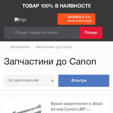
ТОВАР 100% В НАЯВНОСТІ!
ЗНИЖКА 5%
після реєстрації
Пошук
Запчастини
Запчастини до Canon
Запчастини до Canon
Фільтри
Вузол закріплення в зборі
(пічка) Canon LBP-