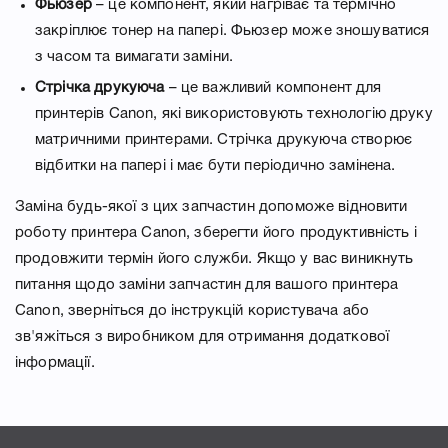
Фьюзер
– це компонент, який нагріває та термічно
закріплює тонер на папері. Фьюзер може зношуватися
з часом та вимагати заміни.
Стрічка друкуюча
– це важливий компонент для
принтерів Canon, які використовують технологію друку
матричними принтерами. Стрічка друкуюча створює
відбитки на папері і має бути періодично замінена.
Заміна будь-якої з цих запчастин допоможе відновити
роботу принтера Canon, зберегти його продуктивність і
продовжити термін його служби. Якщо у вас виникнуть
питання щодо заміни запчастин для вашого принтера
Canon, зверніться до інструкцій користувача або
зв'яжіться з виробником для отримання додаткової
інформації.