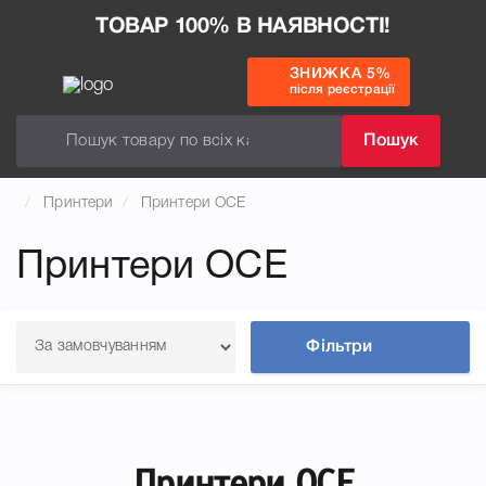
ТОВАР 100% В НАЯВНОСТІ!
ЗНИЖКА 5%
після реєстрації
Пошук
Принтери
Принтери OCE
Принтери OCE
Фільтри
Принтери OCE