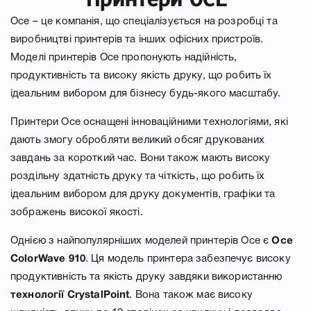
Oce – це компанія, що спеціалізується на розробці та
виробництві принтерів та інших офісних пристроїв.
Моделі принтерів Oce пропонують надійність,
продуктивність та високу якість друку, що робить їх
ідеальним вибором для бізнесу будь-якого масштабу.
Принтери Oce оснащені інноваційними технологіями, які
дають змогу обробляти великий обсяг друкованих
завдань за короткий час. Вони також мають високу
роздільну здатність друку та чіткість, що робить їх
ідеальним вибором для друку документів, графіки та
зображень високої якості.
Однією з найпопулярніших моделей принтерів Oce є
Oce
ColorWave 910
. Ця модель принтера забезпечує високу
продуктивність та якість друку завдяки використанню
технології CrystalPoint
. Вона також має високу