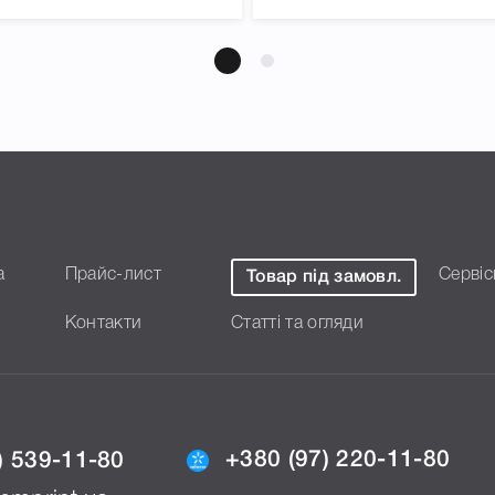
а
Прайс-лист
Сервіс
Товар під замовл.
Контакти
Статті та огляди
+380 (97) 220-11-80
) 539-11-80